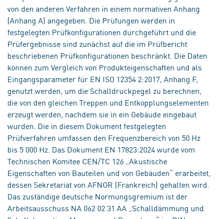
von den anderen Verfahren in einem normativen Anhang
(Anhang A) angegeben. Die Prüfungen werden in
festgelegten Prüfkonfigurationen durchgeführt und die
Prüfergebnisse sind zunächst auf die im Prüfbericht
beschriebenen Prüfkonfigurationen beschränkt. Die Daten
können zum Vergleich von Produkteigenschaften und als
Eingangsparameter für EN ISO 12354 2:2017, Anhang F,
genutzt werden, um die Schalldruckpegel zu berechnen,
die von den gleichen Treppen und Entkopplungselementen
erzeugt werden, nachdem sie in ein Gebäude eingebaut
wurden. Die in diesem Dokument festgelegten
Prüfverfahren umfassen den Frequenzbereich von 50 Hz
bis 5 000 Hz. Das Dokument EN 17823:2024 wurde vom
Technischen Komitee CEN/TC 126 „Akustische
Eigenschaften von Bauteilen und von Gebäuden“ erarbeitet,
dessen Sekretariat von AFNOR (Frankreich) gehalten wird.
Das zuständige deutsche Normungsgremium ist der
Arbeitsausschuss NA 062 02 31 AA „Schalldämmung und