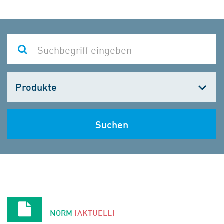
Kategorie
wählen
Suchen
NORM
[AKTUELL]