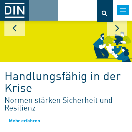
Togg
navi
Handlungsfähig in der
Krise
Normen stärken Sicherheit und
Resilienz
Mehr erfahren