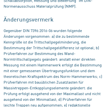
Schallabsorption, Messung und Bewertung“ im DIN-
Normenausschuss Materialprüfung (NMP).
Änderungsvermerk
Gegenüber DIN 7396:2016-06 wurden folgende
Änderungen vorgenommen: a) die zu bestimmende
Kenngröße ist die Trittschallpegelminderung, die
Bestimmung der Trittschallpegeldifferenz ist optional; b)
Prüfverfahren zur Bestimmung des Wand-
Normtrittschallpegels geändert: anstatt einer direkten
Messung mit einem Hammerwerk erfolgt die Bestimmung
mit einer gemessenen Übertragungsfunktion und dem
theoretischen Kraftspektrum des Norm-Hammerwerks; c)
Prüfverfahren mit bauüblichen Zusatzlasten für
Massivtreppen-Entkopplungselemente geändert: die
Prüfung erfolgt ausgehend von der Maximallast und nicht
ausgehend von der Minimallast; d) Prüfverfahren für
leichte Treppen neu aufgenommen; e) redaktionelle