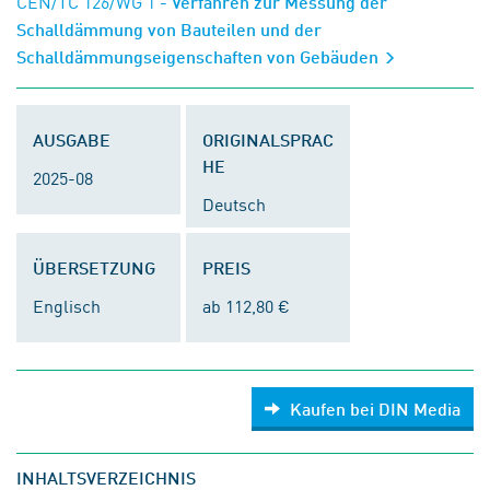
CEN/TC 126/WG 1
- Verfahren zur Messung der
Schalldämmung von Bauteilen und der
Schalldämmungseigenschaften von Gebäuden
AUSGABE
ORIGINALSPRAC
HE
2025-08
Deutsch
ÜBERSETZUNG
PREIS
Englisch
ab 112,80 €
Kaufen bei DIN Media
INHALTSVERZEICHNIS