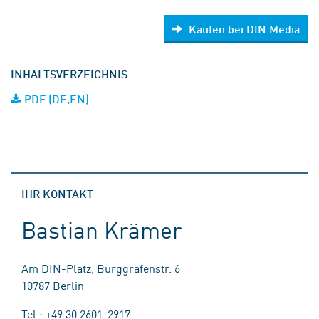
Kaufen bei DIN Media
INHALTSVERZEICHNIS
PDF (DE,EN)
IHR KONTAKT
Bastian Krämer
Am DIN-Platz, Burggrafenstr. 6
10787 Berlin
Tel.: +49 30 2601-2917