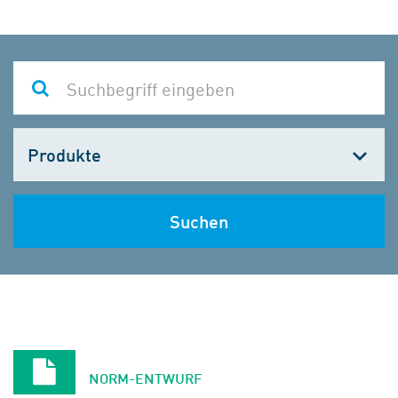
Kategorie
wählen
Suchen
NORM-ENTWURF