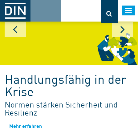
Togg
navi
Handlungsfähig in der
Krise
Normen stärken Sicherheit und
Resilienz
Mehr erfahren