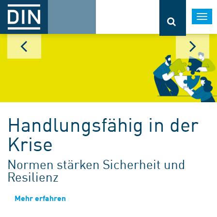
Togg
navi
Handlungsfähig in der
Krise
Normen stärken Sicherheit und
Resilienz
Mehr erfahren