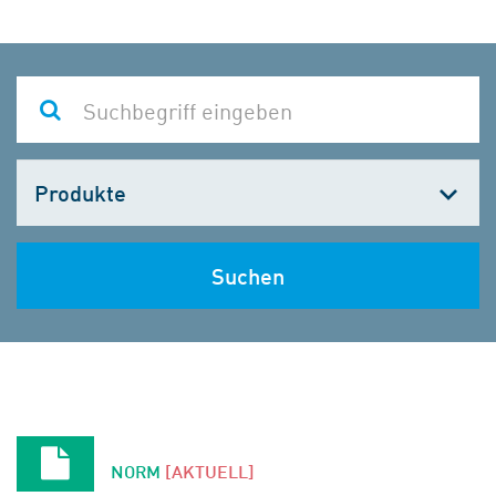
Kategorie
wählen
Suchen
NORM
[AKTUELL]