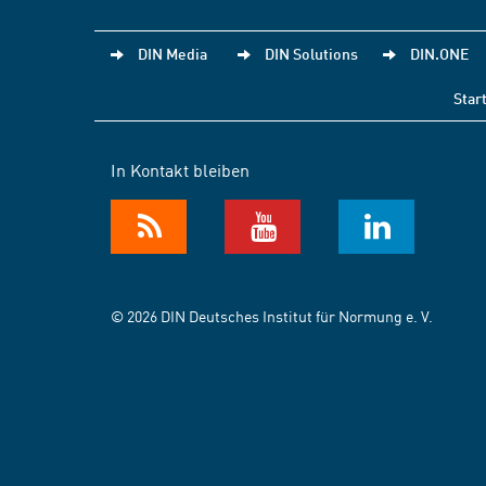
DIN Media
DIN Solutions
DIN.ONE
Star
In Kontakt bleiben
© 2026 DIN Deutsches Institut für Normung e. V.