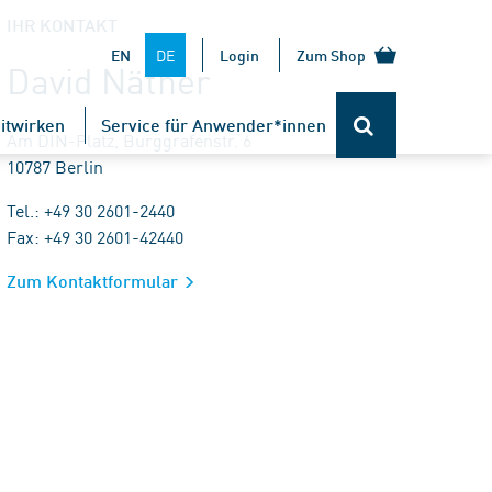
IHR KONTAKT
DE
EN
Login
Zum Shop
David Näther
itwirken
Service für Anwender*innen
Am DIN-Platz, Burggrafenstr. 6
10787 Berlin
Tel.: +49 30 2601-2440
Fax: +49 30 2601-42440
Zum Kontaktformular