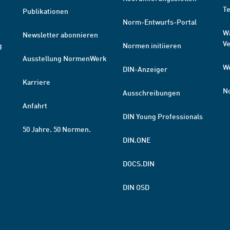
T
Publikationen
Norm-Entwurfs-Portal
W
Newsletter abonnieren
V
g
Normen initiieren
Ausstellung NormenWerk
W
DIN-Anzeiger
Karriere
N
Ausschreibungen
Anfahrt
DIN Young Professionals
50 Jahre. 50 Normen.
DIN.ONE
DOCS.DIN
DIN OSD