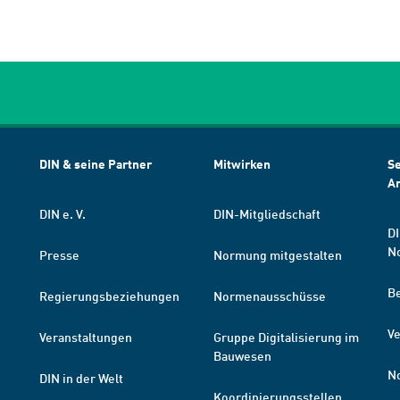
DIN & seine Partner
Mitwirken
Se
A
DIN e. V.
DIN-Mitgliedschaft
DI
N
Presse
Normung mitgestalten
B
Regierungsbeziehungen
Normenausschüsse
Ve
Veranstaltungen
Gruppe Digitalisierung im
Bauwesen
N
DIN in der Welt
Koordinierungsstellen