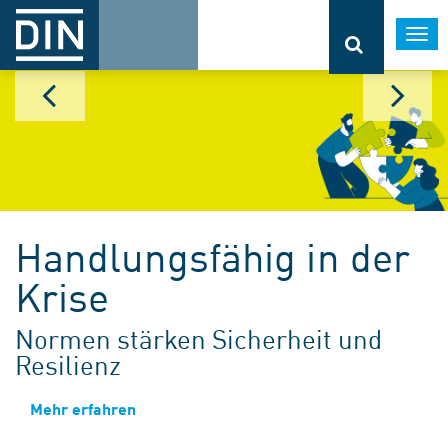
Togg
navi
Handlungsfähig in der
Krise
Normen stärken Sicherheit und
Resilienz
Mehr erfahren