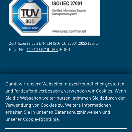
Zertifiziert nach DIN EN ISO/IEC 27001:2022 (Zert.-
Reg.-Nr.:
12 310 69718 TMS
[PDF])
Damit wir unsere Webseiten nutzerfreundlicher gestalten
und fortlaufend verbessern, verwenden wir Cookies. Wenn
Sie die Webseiten weiter nutzen, stimmen Sie dadurch der
Verwendung von Cookies zu. Weitere Informationen
erhalten Sie in unseren
Datenschutzhinweisen
und
unserer
Cookie-Richtlinie
.