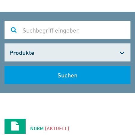
Kategorie
wählen
Suchen
NORM
[AKTUELL]