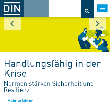
Togg
navi
Handlungsfähig in der
Krise
Normen stärken Sicherheit und
Resilienz
Mehr erfahren