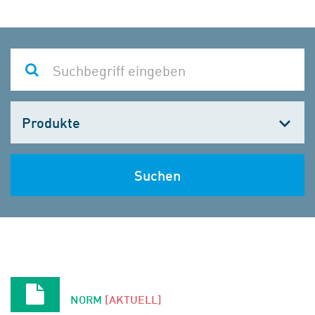
Kategorie
wählen
Suchen
NORM
[AKTUELL]