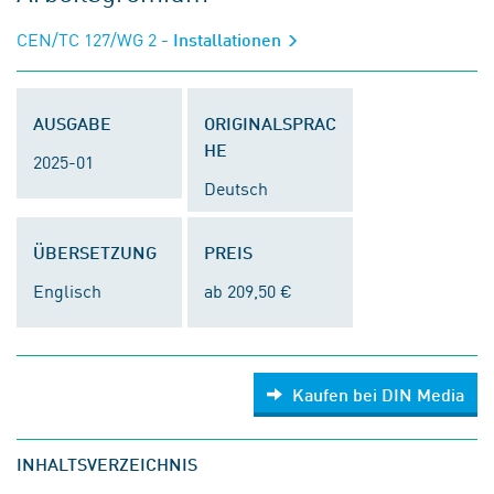
CEN/TC 127/WG 2
- Installationen
AUSGABE
ORIGINALSPRAC
HE
2025-01
Deutsch
ÜBERSETZUNG
PREIS
Englisch
ab 209,50 €
Kaufen bei DIN Media
INHALTSVERZEICHNIS