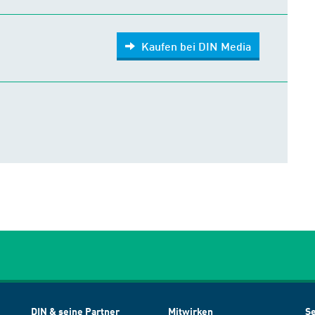
Kaufen bei DIN Media
DIN & seine Partner
Mitwirken
Se