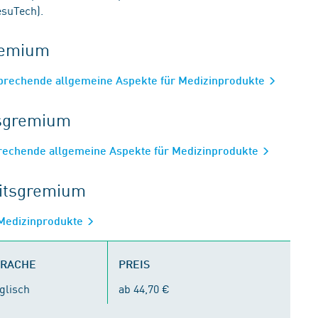
suTech).
gremium
prechende allgemeine Aspekte für Medizinprodukte
tsgremium
rechende allgemeine Aspekte für Medizinprodukte
eitsgremium
Medizinprodukte
PRACHE
PREIS
glisch
ab 44,70 €