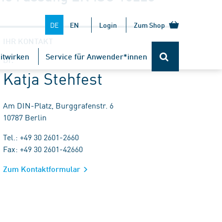
DE
EN
Login
Zum Shop
IHR KONTAKT
itwirken
Service für Anwender*innen
Dr.
Katja Stehfest
Am DIN-Platz, Burggrafenstr. 6
10787 Berlin
Tel.: +49 30 2601-2660
Fax: +49 30 2601-42660
Zum Kontaktformular