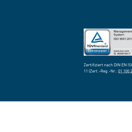
Zertifiziert nach DIN EN I
11 (Zert.-Reg.-Nr.:
01 100 