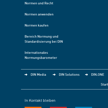
Normen und Recht
Normen anwenden
Normen kaufen
Bereich Normung und
Standardisierung bei DIN
Internationales
Normungsbarometer
DIN Media
DIN Solutions
DIN.ONE
Star
In Kontakt bleiben