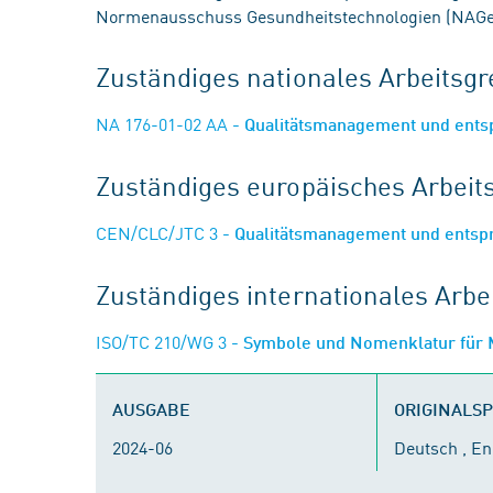
Normenausschuss Gesundheitstechnologien (NAGe
Zuständiges nationales Arbeits
NA 176-01-02 AA
- Qualitätsmanagement und ents
Zuständiges europäisches Arbei
CEN/CLC/JTC 3
- Qualitätsmanagement und entsp
Zuständiges internationales Arb
ISO/TC 210/WG 3
- Symbole und Nomenklatur für 
AUSGABE
ORIGINALS
2024-06
Deutsch , En