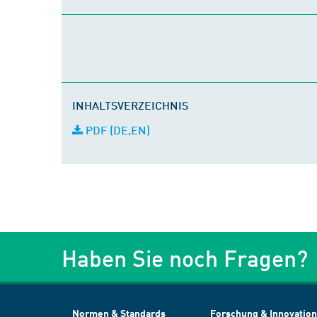
INHALTSVERZEICHNIS
PDF (DE,EN)
Haben Sie noch Fragen?
Normen & Standards
Forschung & Innovation