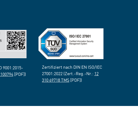
Zertifiziert nach DIN EN ISO/IEC
SO 9001:2015-
27001:2022 (Zert.-Reg.-Nr.:
12
2100794
[PDF])
310 69718 TMS
[PDF])