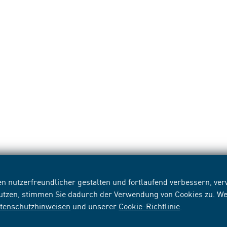
n nutzerfreundlicher gestalten und fortlaufend verbessern, v
nutzen, stimmen Sie dadurch der Verwendung von Cookies zu. We
tenschutzhinweisen
und unserer
Cookie-Richtlinie
.