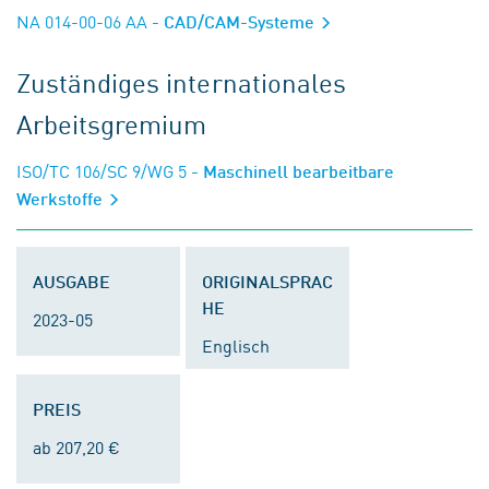
NA 014-00-06 AA
- CAD/CAM-Systeme
Zuständiges internationales
Arbeitsgremium
ISO/TC 106/SC 9/WG 5
- Maschinell bearbeitbare
Werkstoffe
AUSGABE
ORIGINALSPRAC
HE
2023-05
Englisch
PREIS
ab 207,20 €