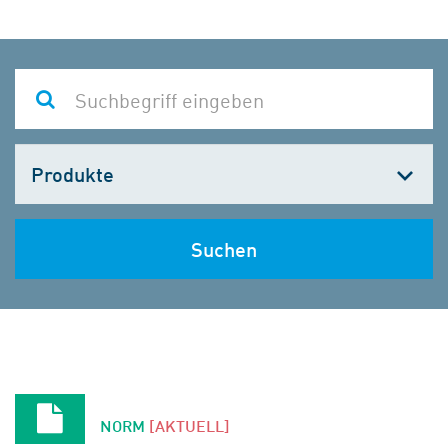
Kategorie
wählen
Suchen
NORM
[AKTUELL]