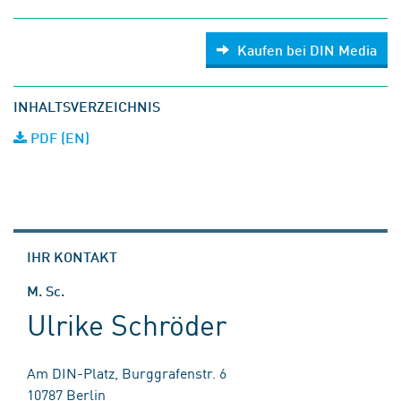
Kaufen bei DIN Media
INHALTSVERZEICHNIS
PDF (EN)
IHR KONTAKT
M. Sc.
Ulrike Schröder
Am DIN-Platz, Burggrafenstr. 6
10787 Berlin