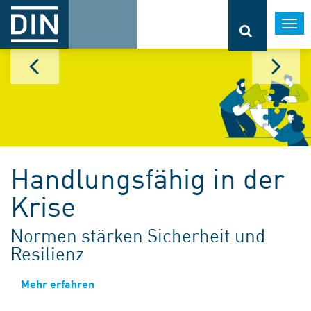
Togg
navi
Handlungsfähig in der
Krise
Normen stärken Sicherheit und
Resilienz
Mehr erfahren