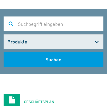
Kategorie
wählen
Suchen
GESCHÄFTSPLAN