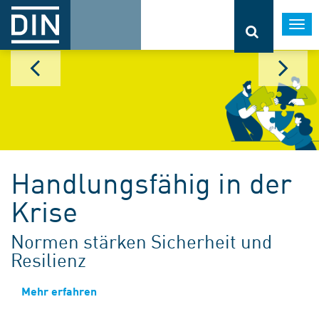
Togg
navi
Handlungsfähig in der
Krise
Normen stärken Sicherheit und
Resilienz
Mehr erfahren