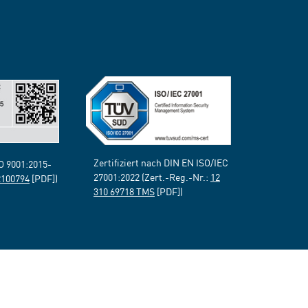
Zertifiziert nach DIN EN ISO/IEC
SO 9001:2015-
27001:2022 (Zert.-Reg.-Nr.:
12
2100794
[PDF])
310 69718 TMS
[PDF])