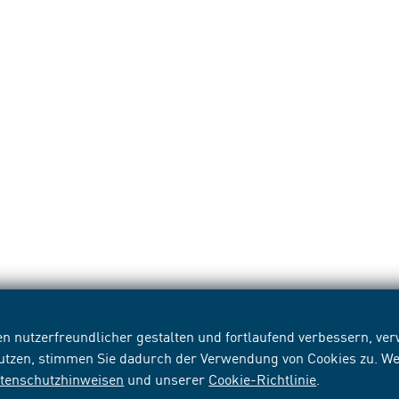
n nutzerfreundlicher gestalten und fortlaufend verbessern, v
nutzen, stimmen Sie dadurch der Verwendung von Cookies zu. We
tenschutzhinweisen
und unserer
Cookie-Richtlinie
.