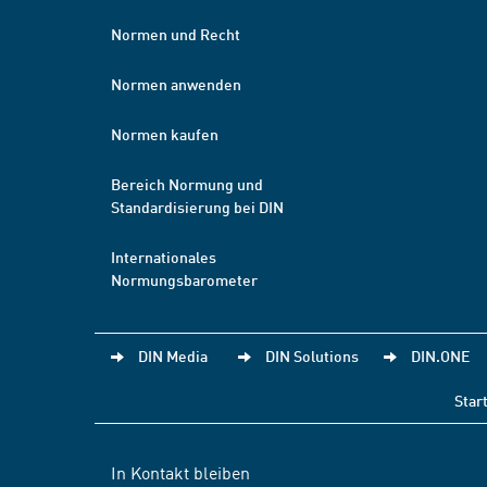
Normen und Recht
Normen anwenden
Normen kaufen
Bereich Normung und
Standardisierung bei DIN
Internationales
Normungsbarometer
DIN Media
DIN Solutions
DIN.ONE
Star
In Kontakt bleiben