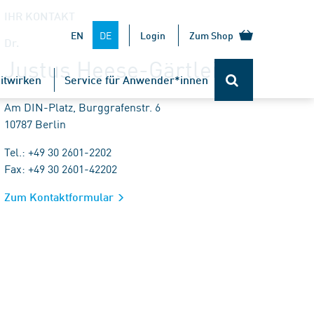
IHR KONTAKT
DE
EN
Login
Zum Shop
Dr.
Justus Heese-Gärtlein
itwirken
Service für Anwender*innen
Am DIN-Platz, Burggrafenstr. 6
10787 Berlin
Tel.: +49 30 2601-2202
Fax: +49 30 2601-42202
Zum Kontaktformular