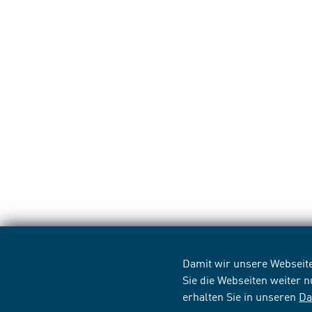
Damit wir unsere Webseite
Sie die Webseiten weiter 
erhalten Sie in unseren
Da