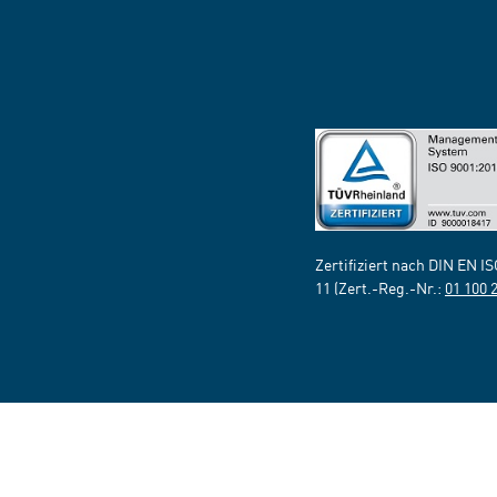
Zertifiziert nach DIN EN I
11 (Zert.-Reg.-Nr.:
01 100 