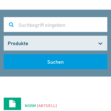
Kategorie
wählen
Suchen
NORM
[AKTUELL]