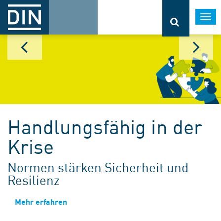
Togg
navi
Handlungsfähig in der
Krise
Normen stärken Sicherheit und
Resilienz
Mehr erfahren