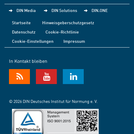
DIN Media
DIN Solutions
DIN.ONE
Startseite
Hinweisgeberschutzgesetz
Datenschutz
Cookie-Richtlinie
Cookie-Einstellungen
Impressum
In Kontakt bleiben
© 2026 DIN Deutsches Institut für Normung e. V.