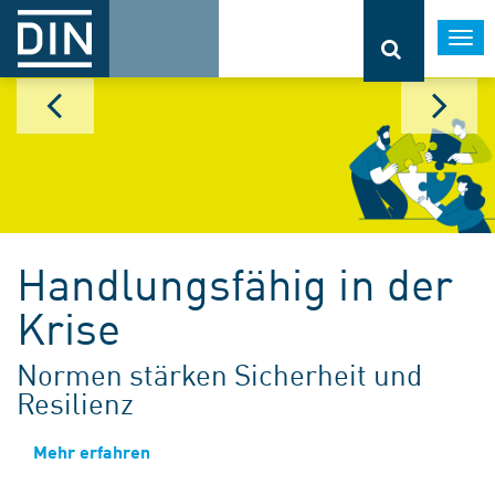
Togg
navi
Handlungsfähig in der
Krise
Normen stärken Sicherheit und
Resilienz
Mehr erfahren