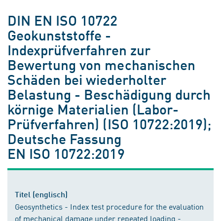
DIN EN ISO 10722
Geokunststoffe -
Indexprüfverfahren zur
Bewertung von mechanischen
Schäden bei wiederholter
Belastung - Beschädigung durch
körnige Materialien (Labor-
Prüfverfahren) (ISO 10722:2019);
Deutsche Fassung
EN ISO 10722:2019
Titel (englisch)
Geosynthetics - Index test procedure for the evaluation
of mechanical damage under repeated loading -