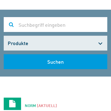
Kategorie
wählen
Suchen
NORM
[AKTUELL]