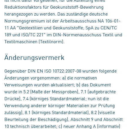
Reduktionsfaktors für Geokunststoff-Bewehrung
herangezogen zu werden. Das zuständige deutsche
Normungsgremium ist der Arbeitsausschuss NA 106-01-
11 AA "Geotextilien und Geokunststoffe; SpA zu CEN/TC
189 und ISO/TC 221" im DIN-Normenausschuss Textil und
Textilmaschinen (Textilnorm).
Änderungsvermerk
Gegenüber DIN EN ISO 10722:2007-08 wurden folgende
Änderungen vorgenommen: a) die normativen
Verweisungen wurden aktualisiert; b) das Dokument
wurde in 5.2 (Maße der Messproben), 7.1 (aufgebrachte
Drücke), 7.4 (körniges Standardmaterial; nun ist die
Verwendung anderer körniger Materialien zur Prüfung
zulässig), 8.1 (körniges Standardmaterial), 8.2 (visuelle
Beurteilung der Beschädigung), Abschnitt 9 und Abschnitt
10 technisch überarbeitet; c) neuer Anhang A (informativ)