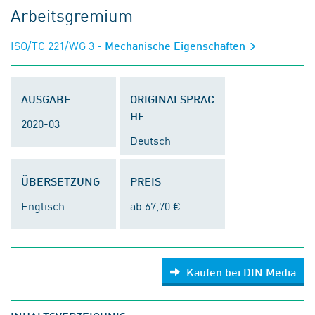
Arbeitsgremium
ISO/TC 221/WG 3
- Mechanische Eigenschaften
AUSGABE
ORIGINALSPRAC
HE
2020-03
Deutsch
ÜBERSETZUNG
PREIS
Englisch
ab 67,70 €
Kaufen bei DIN Media