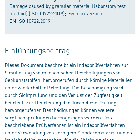
Damage caused by granular material (laboratory test
method) (ISO 10722:2019); German version
EN ISO 10722:2019
Einführungsbeitrag
Dieses Dokument beschreibt ein Indexprüfverfahren zur
Simulierung von mechanischen Beschädigungen von
Geokunststoffen, hervorgerufen durch körnige Materialien
unter wiederholter Belastung. Die Beschädigung wird
durch Sichtprüfung und den Verlust der Zugfestigkeit
beurteilt. Zur Beurteilung der durch diese Prüfung
hervorgerufenen Beschädigungen können weitere
Vergleichsprüfungen herangezogen werden. Das
beschriebene Prüfverfahren ist ein Indexprüfverfahren
unter Verwendung von körnigem Standardmaterial und es
ist nicht dafür vorgesehen, für die Ableitung eines