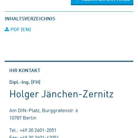
INHALTSVERZEICHNIS
PDF (EN)
IHR KONTAKT
Dipl.-Ing. (FH)
Holger Jänchen-Zernitz
Am DIN-Platz, Burggrafenstr. 6
10787 Berlin
Tel.: +49 30 2601-2051
Fax: +49 30 2601-42051