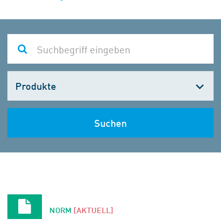
Kategorie
wählen
Suchen
NORM
[AKTUELL]