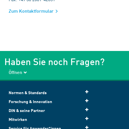
Zum Kontaktformular
Haben Sie noch Fragen?
Öffnen
Normen & Standards
Forschung & Innovation
DIN & seine Partner
Mitwirken
Service für Anwender*innen