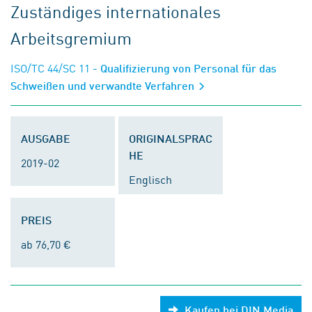
Zuständiges internationales
Arbeitsgremium
ISO/TC 44/SC 11
- Qualifizierung von Personal für das
Schweißen und verwandte Verfahren
AUSGABE
ORIGINALSPRAC
HE
2019-02
Englisch
PREIS
ab 76,70 €
Kaufen bei DIN Media