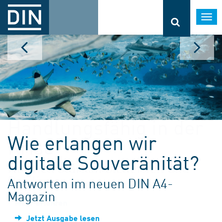
Togg
navi
Wie erlangen wir
digitale Souveränität?
Antworten im neuen DIN A4-
Magazin
Jetzt Ausgabe lesen