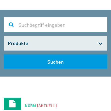
Kategorie
wählen
Suchen
NORM
[AKTUELL]