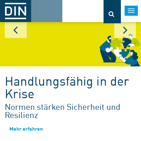
Togg
navi
Handlungsfähig in der
Krise
Normen stärken Sicherheit und
Resilienz
Mehr erfahren