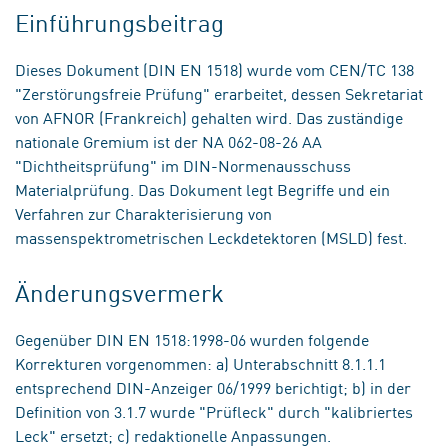
Einführungsbeitrag
Dieses Dokument (DIN EN 1518) wurde vom CEN/TC 138
"Zerstörungsfreie Prüfung" erarbeitet, dessen Sekretariat
von AFNOR (Frankreich) gehalten wird. Das zuständige
nationale Gremium ist der NA 062-08-26 AA
"Dichtheitsprüfung" im DIN-Normenausschuss
Materialprüfung. Das Dokument legt Begriffe und ein
Verfahren zur Charakterisierung von
massenspektrometrischen Leckdetektoren (MSLD) fest.
Änderungsvermerk
Gegenüber DIN EN 1518:1998-06 wurden folgende
Korrekturen vorgenommen: a) Unterabschnitt 8.1.1.1
entsprechend DIN-Anzeiger 06/1999 berichtigt; b) in der
Definition von 3.1.7 wurde "Prüfleck" durch "kalibriertes
Leck" ersetzt; c) redaktionelle Anpassungen.