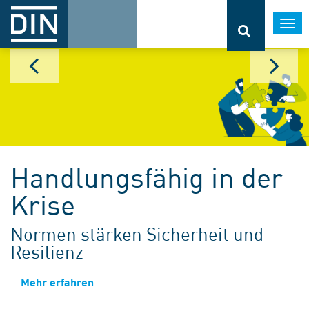
Togg
navi
Handlungsfähig in der
Krise
Normen stärken Sicherheit und
Resilienz
Mehr erfahren