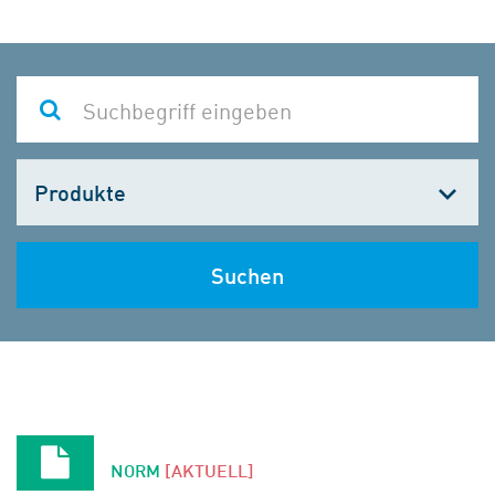
Kategorie
wählen
Suchen
NORM
[AKTUELL]