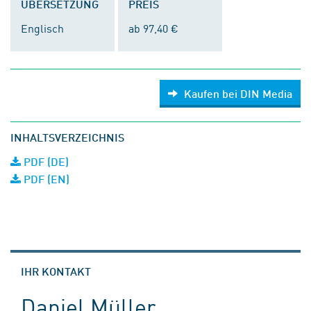
ÜBERSETZUNG
PREIS
Englisch
ab 97,40 €
Kaufen bei DIN Media
INHALTSVERZEICHNIS
PDF (DE)
PDF (EN)
IHR KONTAKT
Daniel Müller