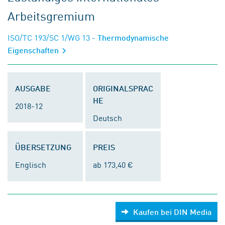
Arbeitsgremium
ISO/TC 193/SC 1/WG 13
- Thermodynamische
Eigenschaften
AUSGABE
ORIGINALSPRAC
HE
2018-12
Deutsch
ÜBERSETZUNG
PREIS
Englisch
ab 173,40 €
Kaufen bei DIN Media