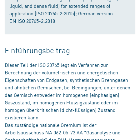
liquid, and dense fluid) for extended ranges of
application (ISO 20765-2:2015); German version
EN ISO 20765-2:2018
Einführungsbeitrag
Dieser Teil der ISO 20765 legt ein Verfahren zur
Berechnung der volumetrischen und energetischen
Eigenschaften von Erdgasen, synthetischen Brenngasen
und ähnlichen Gemischen, bei Bedingungen, unter denen
das Gemisch entweder im homogenen (einphasigen)
Gaszustand, im homogenen Flüssigzustand oder im
homogen überkritischen (dicht-flüssigen) Zustand
existieren kann.
Das zuständige nationale Gremium ist der
Arbeitsausschuss NA 062-05-73 AA "Gasanalyse und
Gasbeschaffenheit" des DIN-Normenausschusses