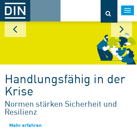
Togg
navi
Handlungsfähig in der
Krise
Normen stärken Sicherheit und
Resilienz
Mehr erfahren