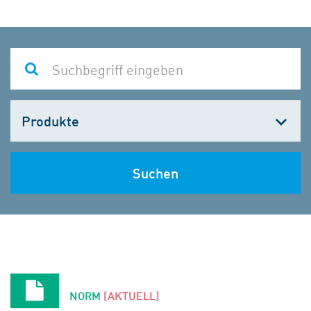
Kategorie
wählen
Suchen
NORM
[AKTUELL]