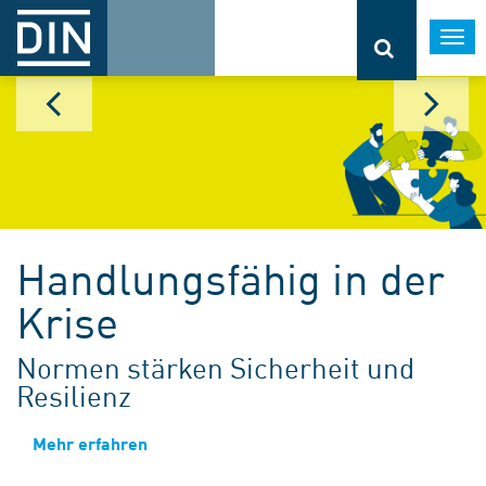
Togg
navi
Handlungsfähig in der
Krise
Normen stärken Sicherheit und
Resilienz
Mehr erfahren