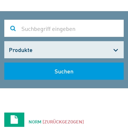
Kategorie
wählen
Suchen
NORM
[ZURÜCKGEZOGEN]