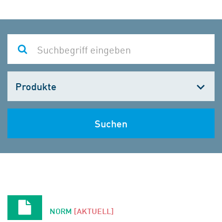
Kategorie
wählen
Suchen
NORM
[AKTUELL]