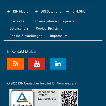
DIN Media
DIN Solutions
DIN.ONE
Startseite
Hinweisgeberschutzgesetz
Datenschutz
Cookie-Richtlinie
Cookie-Einstellungen
Impressum
In Kontakt bleiben
© 2026 DIN Deutsches Institut für Normung e. V.