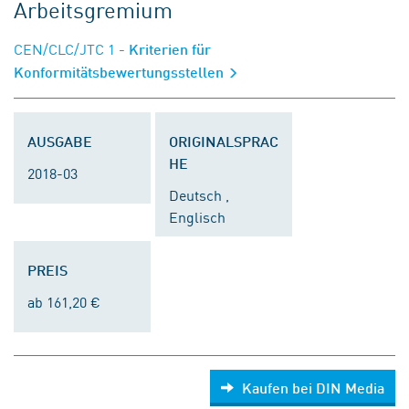
Arbeitsgremium
CEN/CLC/JTC 1
- Kriterien für
Konformitätsbewertungsstellen
AUSGABE
ORIGINALSPRAC
HE
2018-03
Deutsch ,
Englisch
PREIS
ab 161,20 €
Kaufen bei DIN Media