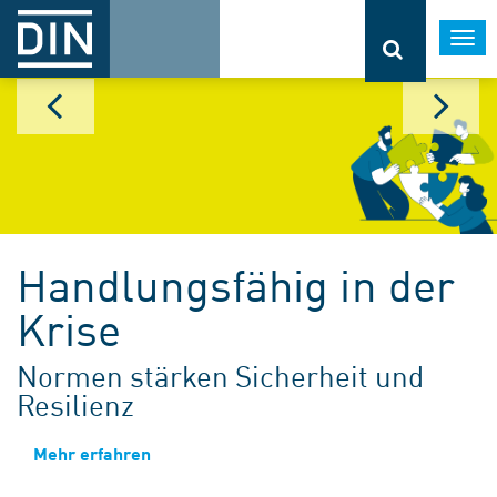
Togg
navi
Handlungsfähig in der
Krise
Normen stärken Sicherheit und
Resilienz
Mehr erfahren