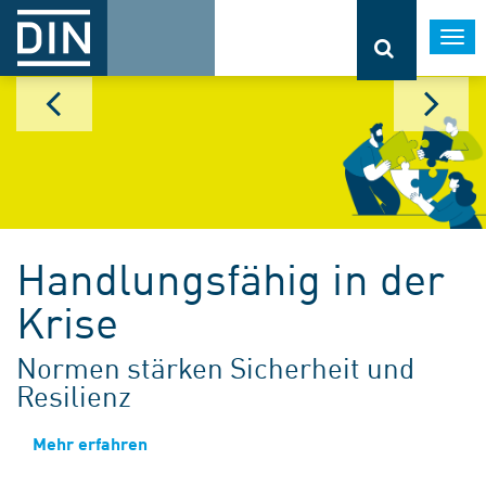
Togg
navi
Handlungsfähig in der
Krise
Normen stärken Sicherheit und
Resilienz
Mehr erfahren