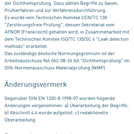
der Dichtheitsprüfung. Dazu zählen Begriffe zu Gasen,
Prüfverfahren und zur Verfahrensdurchführung.
Es wurde vom Technischen Komitee CEN/TC 138
"Zerstörungsfreie Prüfung", dessen Sekretariat vom
AFNOR (Frankreich) gehalten wird, in Zusammenarbeit mit
dem Technischen Komitee ISO/TC 135/SC 6 "Leak detection
methods" erarbeitet.
Das zuständige deutsche Normungsgremium ist der
Arbeitsausschuss NA 062-08-26 AA "Dichtheitsprüfung" im
DIN-Normenausschuss Materialprüfung (NMP).
Änderungsvermerk
Gegenüber DIN EN 1330-8:1998-07 wurden folgende
Änderungen vorgenommen: a) Überarbeitung der Begriffe;
b) Abschnitt 4.4 wurde aufgelöst; c) redaktionelle
Überarbeitung.