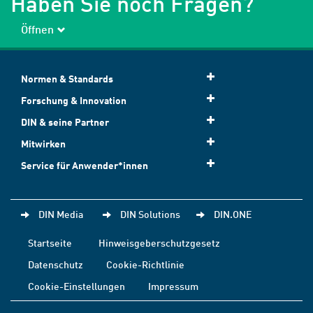
Haben Sie noch Fragen?
Öffnen
Normen & Standards
Forschung & Innovation
DIN & seine Partner
Mitwirken
Service für Anwender*innen
DIN Media
DIN Solutions
DIN.ONE
Startseite
Hinweisgeberschutzgesetz
Datenschutz
Cookie-Richtlinie
Cookie-Einstellungen
Impressum