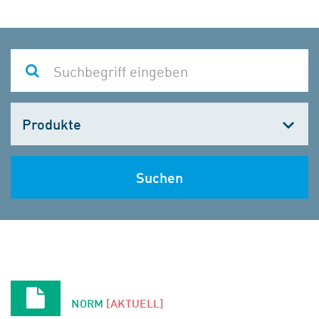
Kategorie
wählen
Suchen
NORM
[AKTUELL]