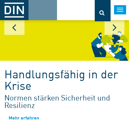
Togg
navi
Handlungsfähig in der
Krise
Normen stärken Sicherheit und
Resilienz
Mehr erfahren