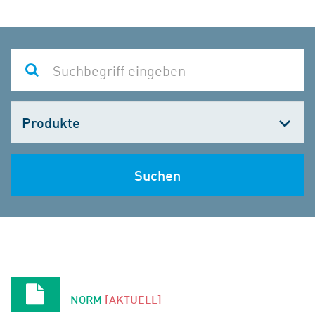
Kategorie
wählen
Suchen
NORM
[AKTUELL]