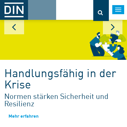
Togg
navi
Handlungsfähig in der
Krise
Normen stärken Sicherheit und
Resilienz
Mehr erfahren