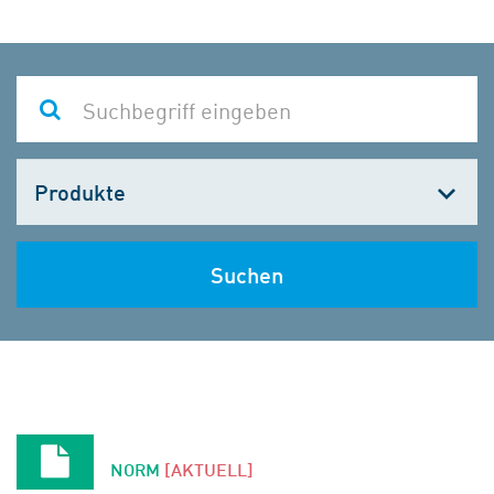
Kategorie
wählen
Suchen
NORM
[AKTUELL]