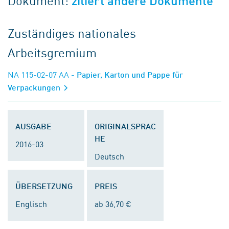
Dokument:
zitiert andere Dokumente
Zuständiges nationales
Arbeitsgremium
NA 115-02-07 AA
- Papier, Karton und Pappe für
Verpackungen
AUSGABE
ORIGINALSPRAC
HE
2016-03
Deutsch
ÜBERSETZUNG
PREIS
Englisch
ab 36,70 €