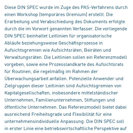
Diese DIN SPEC wurde im Zuge des PAS-Verfahrens durch
einen Workshop (temporäres Gremium) erstellt. Die
Erarbeitung und Verabschiedung des Dokuments erfolgte
durch die im Vorwort genannten Verfasser. Die vorliegende
DIN SPEC beinhaltet Leitlinien für organisatorische
Abläufe beziehungsweise Geschäftsprozesse in
Aufsichtsgremien wie Aufsichtsräten, Beiräten und
Verwaltungsräten. Die Leitlinien sollen ein Referenzmodell
vorgeben, sowie eine Prozesslandkarte des Aufsichtsrats
für Routinen, die regelmäßig im Rahmen der
Überwachungsarbeit anfallen. Potenzielle Anwender und
Zielgruppen dieser Leitlinien sind Aufsichtsgremien von
Kapitalgesellschaften, insbesondere mittelständischer
Unternehmen, Familienunternehmen, Stiftungen und
öffentliche Unternehmen. Das Referenzmodell bietet dabei
ausreichend Freiheitsgrade und Flexibilität für eine
unternehmensindividuelle Anpassung. Die DIN SPEC soll
in erster Linie eine betriebswirtschaftliche Perspektive auf