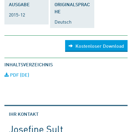
AUSGABE
ORIGINALSPRAC
HE
2015-12
Deutsch
Kostenloser Download
INHALTSVERZEICHNIS
PDF (DE)
IHR KONTAKT
Josefine Sult