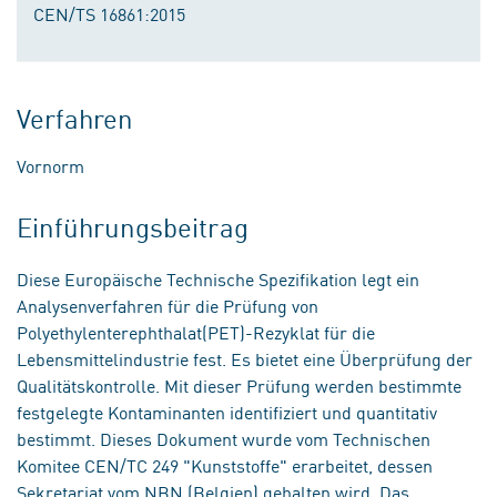
CEN/TS 16861:2015
Verfahren
Vornorm
Einführungsbeitrag
Diese Europäische Technische Spezifikation legt ein
Analysenverfahren für die Prüfung von
Polyethylenterephthalat(PET)-Rezyklat für die
Lebensmittelindustrie fest. Es bietet eine Überprüfung der
Qualitätskontrolle. Mit dieser Prüfung werden bestimmte
festgelegte Kontaminanten identifiziert und quantitativ
bestimmt. Dieses Dokument wurde vom Technischen
Komitee CEN/TC 249 "Kunststoffe" erarbeitet, dessen
Sekretariat vom NBN (Belgien) gehalten wird. Das