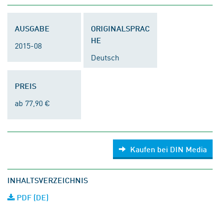
AUSGABE
ORIGINALSPRAC
HE
2015-08
Deutsch
PREIS
ab 77,90 €
Kaufen bei DIN Media
INHALTSVERZEICHNIS
PDF (DE)