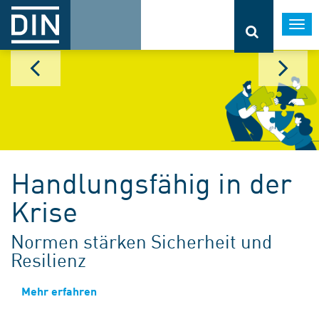
Togg
navi
Handlungsfähig in der
Krise
Normen stärken Sicherheit und
Resilienz
Mehr erfahren