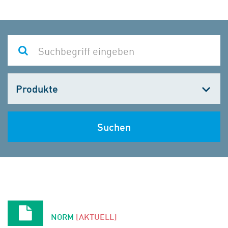
Kategorie
wählen
Suchen
NORM
[AKTUELL]