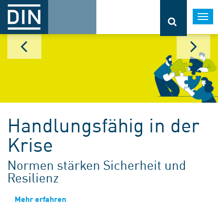
Togg
navi
Handlungsfähig in der
Krise
Normen stärken Sicherheit und
Resilienz
Mehr erfahren