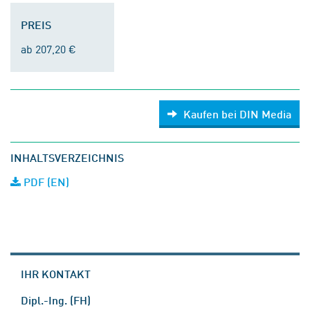
PREIS
ab 207,20 €
Kaufen bei DIN Media
INHALTSVERZEICHNIS
PDF (EN)
IHR KONTAKT
Dipl.-Ing. (FH)