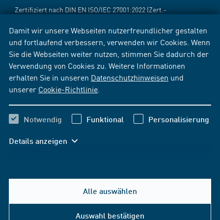
Zertifiziert nach DIN EN ISO/IEC 27001:2022 (Zert.-
Reg.-Nr.:
12 310 69718 TMS
[PDF])
Damit wir unsere Webseiten nutzerfreundlicher gestalten
und fortlaufend verbessern, verwenden wir Cookies. Wenn
Sie die Webseiten weiter nutzen, stimmen Sie dadurch der
Verwendung von Cookies zu. Weitere Informationen
erhalten Sie in unseren
Datenschutzhinweisen
und
unserer
Cookie-Richtlinie
.
Notwendig
Funktional
Personalisierung
Details anzeigen
Alle auswählen
Auswahl bestätigen