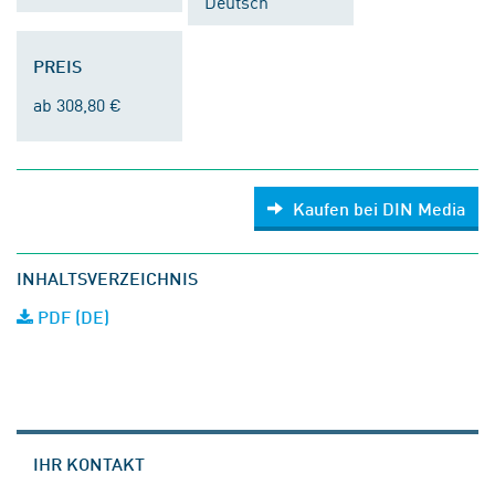
Deutsch
PREIS
ab 308,80 €
Kaufen bei DIN Media
INHALTSVERZEICHNIS
PDF (DE)
IHR KONTAKT