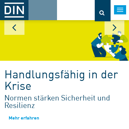
Togg
navi
Handlungsfähig in der
Krise
Normen stärken Sicherheit und
Resilienz
Mehr erfahren