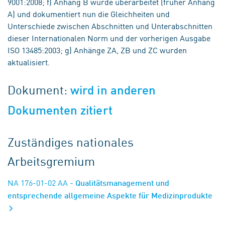
9001:2008; f) Anhang B wurde überarbeitet (früher Anhang
A) und dokumentiert nun die Gleichheiten und
Unterschiede zwischen Abschnitten und Unterabschnitten
dieser Internationalen Norm und der vorherigen Ausgabe
ISO 13485:2003; g) Anhänge ZA, ZB und ZC wurden
aktualisiert.
Dokument:
wird in anderen
Dokumenten zitiert
Zuständiges nationales
Arbeitsgremium
NA 176-01-02 AA
- Qualitätsmanagement und
entsprechende allgemeine Aspekte für Medizinprodukte