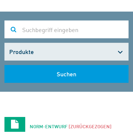
Kategorie
wählen
Suchen
NORM-ENTWURF
[ZURÜCKGEZOGEN]