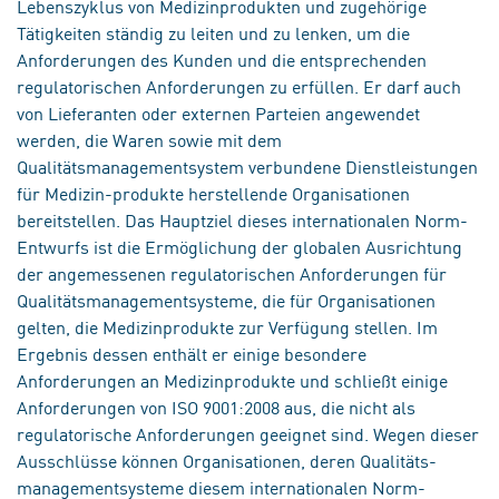
Lebenszyklus von Medizinprodukten und zugehörige
Tätigkeiten ständig zu leiten und zu lenken, um die
Anforderungen des Kunden und die entsprechenden
regulatorischen Anforderungen zu erfüllen. Er darf auch
von Lieferanten oder externen Parteien angewendet
werden, die Waren sowie mit dem
Qualitätsmanagementsystem verbundene Dienstleistungen
für Medizin-produkte herstellende Organisationen
bereitstellen. Das Hauptziel dieses internationalen Norm-
Entwurfs ist die Ermöglichung der globalen Ausrichtung
der angemessenen regulatorischen Anforderungen für
Qualitätsmanagementsysteme, die für Organisationen
gelten, die Medizinprodukte zur Verfügung stellen. Im
Ergebnis dessen enthält er einige besondere
Anforderungen an Medizinprodukte und schließt einige
Anforderungen von ISO 9001:2008 aus, die nicht als
regulatorische Anforderungen geeignet sind. Wegen dieser
Ausschlüsse können Organisationen, deren Qualitäts-
managementsysteme diesem internationalen Norm-