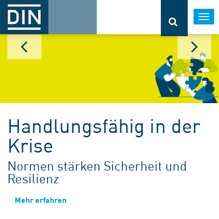
Togg
navi
Handlungsfähig in der
Krise
Normen stärken Sicherheit und
Resilienz
Mehr erfahren