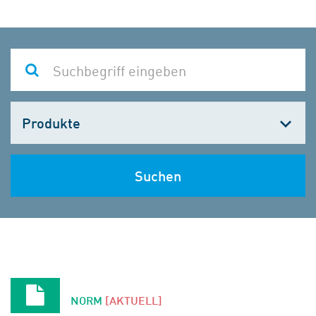
Kategorie
wählen
Suchen
NORM
[AKTUELL]