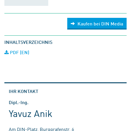
Kaufen bei DIN Media
INHALTSVERZEICHNIS
PDF (EN)
IHR KONTAKT
Dipl.-Ing.
Yavuz Anik
Am DIN-Platz, Burggrafenstr. 6