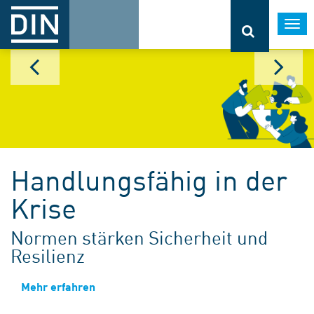
Togg
navi
Handlungsfähig in der
Krise
Normen stärken Sicherheit und
Resilienz
Mehr erfahren