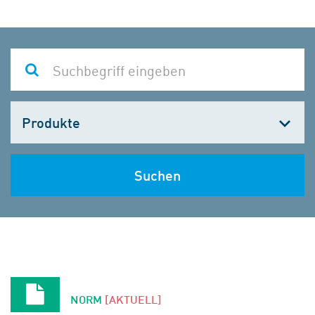
Kategorie
wählen
Suchen
NORM
[AKTUELL]