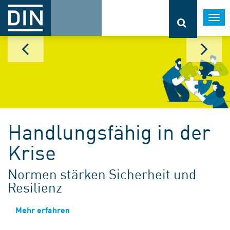
Togg
navi
Handlungsfähig in der
Krise
Normen stärken Sicherheit und
Resilienz
Mehr erfahren