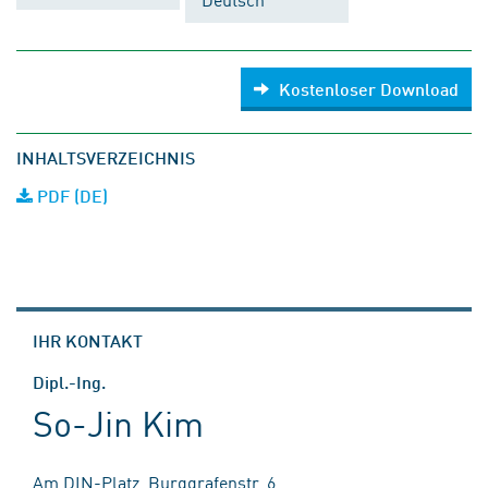
Kostenloser Download
INHALTSVERZEICHNIS
PDF (DE)
IHR KONTAKT
Dipl.-Ing.
So-Jin Kim
Am DIN-Platz, Burggrafenstr. 6