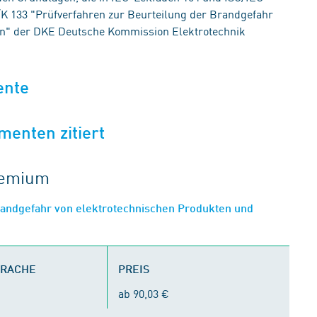
E/K 133 "Prüfverfahren zur Beurteilung der Brandgefahr
fen" der DKE Deutsche Kommission Elektrotechnik
ente
menten zitiert
gremium
randgefahr von elektrotechnischen Produkten und
PRACHE
PREIS
ab 90,03 €