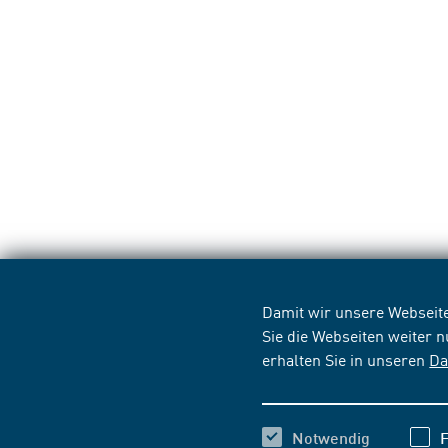
Damit wir unsere Webseite
Sie die Webseiten weiter 
erhalten Sie in unseren
Da
Notwendig
F