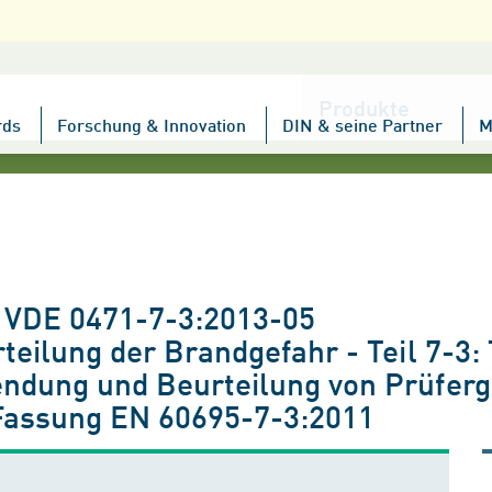
Kategorie
wählen
rds
Forschung & Innovation
DIN & seine Partner
M
; VDE 0471-7-3:2013-05
eilung der Brandgefahr - Teil 7-3: 
ndung und Beurteilung von Prüferg
Fassung EN 60695-7-3:2011