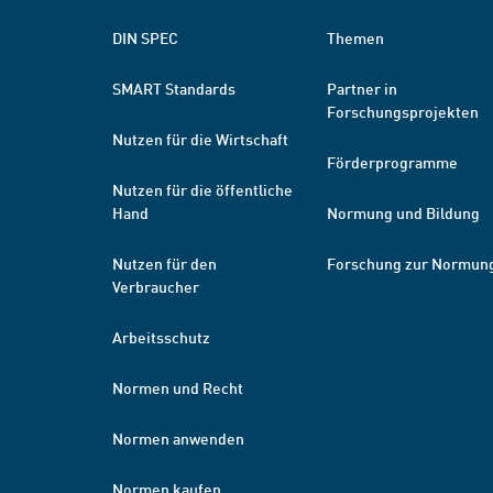
DIN SPEC
Themen
SMART Standards
Partner in
Forschungsprojekten
Nutzen für die Wirtschaft
Förderprogramme
Nutzen für die öffentliche
Hand
Normung und Bildung
Nutzen für den
Forschung zur Normun
Verbraucher
Arbeitsschutz
Normen und Recht
Normen anwenden
Normen kaufen