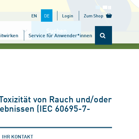
DE
EN
Login
Zum Shop
Suchen
itwirken
Service für Anwender*innen
Toxizität von Rauch und/oder
ebnissen (IEC 60695-7-
IHR KONTAKT