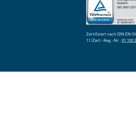
Zertifiziert nach DIN EN I
11 (Zert.-Reg.-Nr.:
01 100 