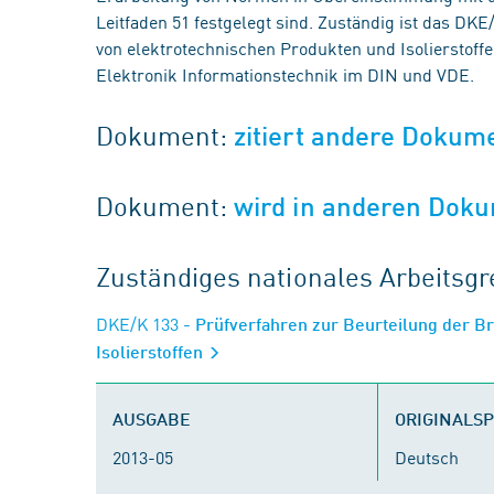
Leitfaden 51 festgelegt sind. Zuständig ist das DK
von elektrotechnischen Produkten und Isolierstof
Elektronik Informationstechnik im DIN und VDE.
Dokument:
zitiert andere Dokum
Dokument:
wird in anderen Doku
Zuständiges nationales Arbeits
DKE/K 133
- Prüfverfahren zur Beurteilung der B
Isolierstoffen
AUSGABE
ORIGINALS
2013-05
Deutsch