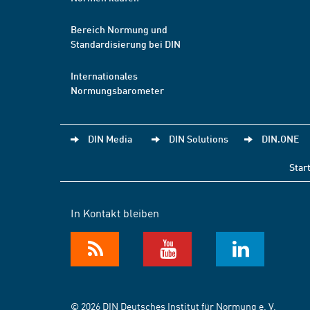
Bereich Normung und
Standardisierung bei DIN
Internationales
Normungsbarometer
DIN Media
DIN Solutions
DIN.ONE
Star
In Kontakt bleiben
© 2026 DIN Deutsches Institut für Normung e. V.