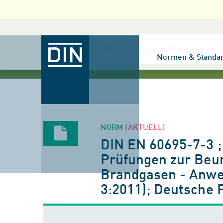
Normen & Standa
NORM
[AKTUELL]
DIN EN 60695-7-3 
Prüfungen zur Beurt
Brandgasen - Anwe
3:2011); Deutsche 