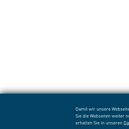
Damit wir unsere Webseite
Sie die Webseiten weiter 
erhalten Sie in unseren
Da