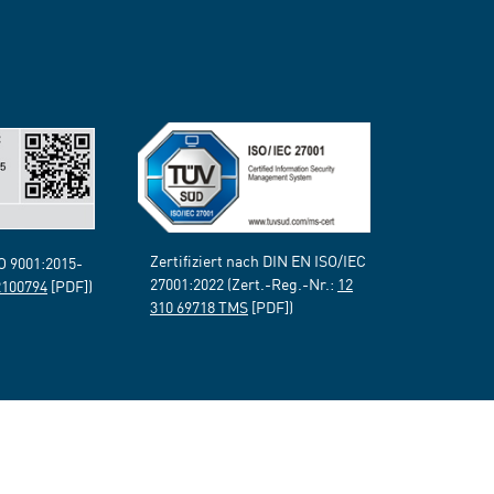
Zertifiziert nach DIN EN ISO/IEC
SO 9001:2015-
27001:2022 (Zert.-Reg.-Nr.:
12
2100794
[PDF])
310 69718 TMS
[PDF])