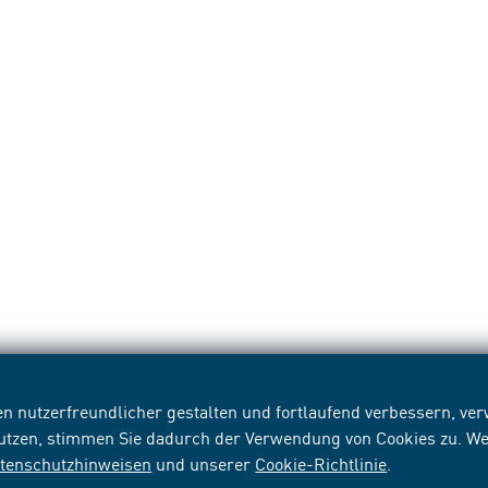
n nutzerfreundlicher gestalten und fortlaufend verbessern, v
nutzen, stimmen Sie dadurch der Verwendung von Cookies zu. We
tenschutzhinweisen
und unserer
Cookie-Richtlinie
.