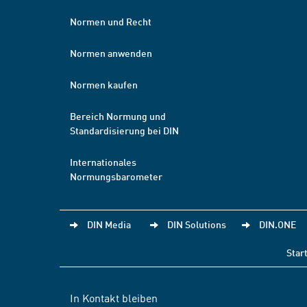
Normen und Recht
Normen anwenden
Normen kaufen
Bereich Normung und
Standardisierung bei DIN
Internationales
Normungsbarometer
DIN Media
DIN Solutions
DIN.ONE
Star
In Kontakt bleiben