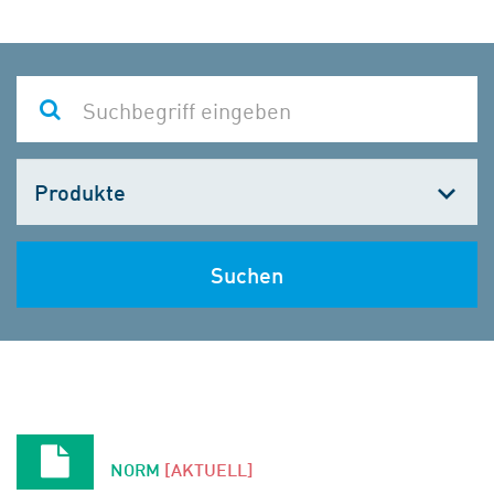
Kategorie
wählen
Suchen
NORM
[AKTUELL]