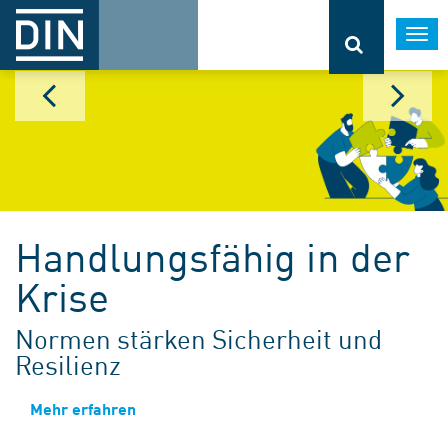
Togg
navi
Handlungsfähig in der
Krise
Normen stärken Sicherheit und
Resilienz
Mehr erfahren