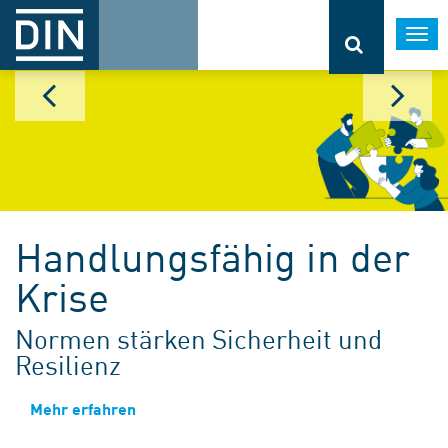
Togg
navi
Handlungsfähig in der
Krise
Normen stärken Sicherheit und
Resilienz
Mehr erfahren