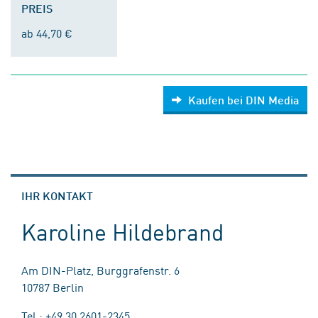
PREIS
ab 44,70 €
Kaufen bei DIN Media
IHR KONTAKT
Karoline Hildebrand
Am DIN-Platz, Burggrafenstr. 6
10787 Berlin
Tel.: +49 30 2601-2345