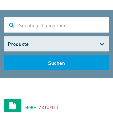
Kategorie
wählen
Suchen
NORM
[AKTUELL]