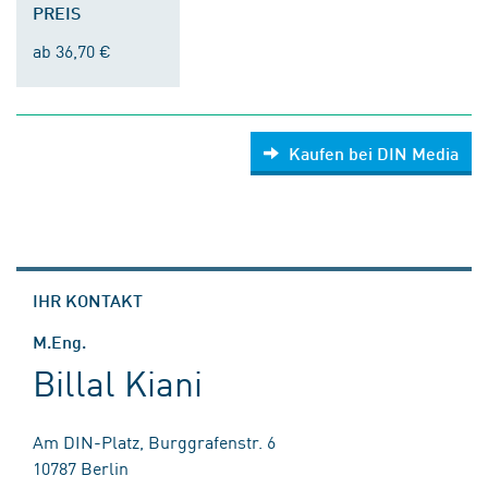
PREIS
ab 36,70 €
Kaufen bei DIN Media
IHR KONTAKT
M.Eng.
Billal Kiani
Am DIN-Platz, Burggrafenstr. 6
10787 Berlin