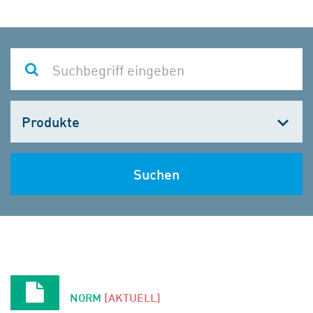
Kategorie
wählen
Suchen
NORM
[AKTUELL]