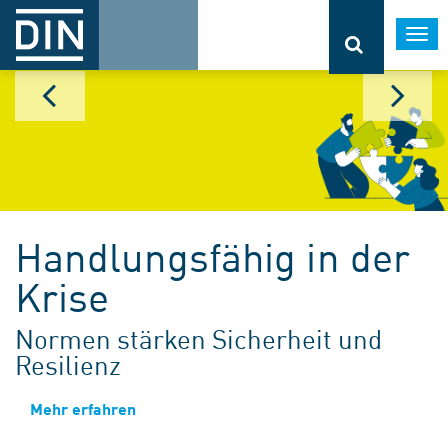
Togg
navi
Handlungsfähig in der
Krise
Normen stärken Sicherheit und
Resilienz
Mehr erfahren