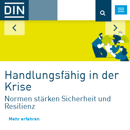
Togg
navi
Handlungsfähig in der
Krise
Normen stärken Sicherheit und
Resilienz
Mehr erfahren