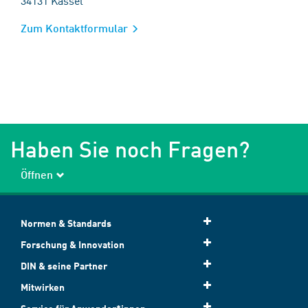
34131 Kassel
Zum Kontaktformular
Haben Sie noch Fragen?
Öffnen
Normen & Standards
Forschung & Innovation
DIN & seine Partner
Mitwirken