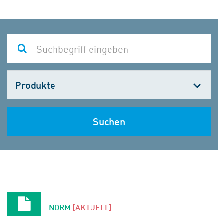
Kategorie
wählen
Suchen
NORM
[AKTUELL]