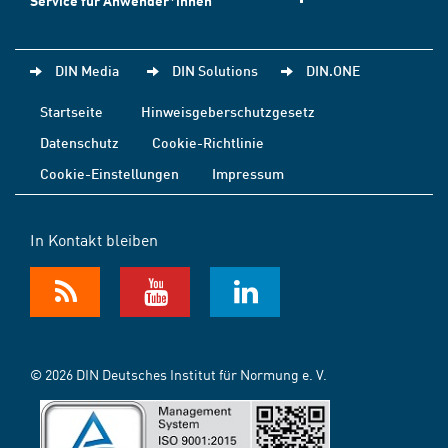
Service für Anwender*innen
DIN Media
DIN Solutions
DIN.ONE
Startseite
Hinweisgeberschutzgesetz
Datenschutz
Cookie-Richtlinie
Cookie-Einstellungen
Impressum
In Kontakt bleiben
© 2026 DIN Deutsches Institut für Normung e. V.