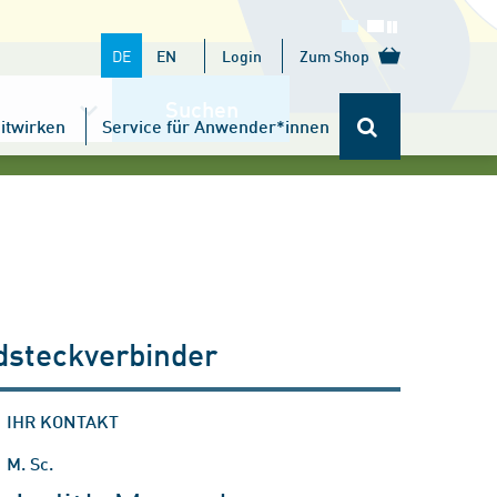
DE
EN
Login
Zum Shop
Suchen
itwirken
Service für Anwender*innen
dsteckverbinder
IHR KONTAKT
M. Sc.