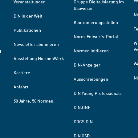
Ve
Veranstaltungen
Gruppe Digitalisierung im
Bauwesen
N
DIN in der Welt
Koordinierungsstellen
T
Publikationen
Norm-Entwurfs-Portal
W
Newsletter abonnieren
V
g
Normen initiieren
Ausstellung NormenWerk
W
DIN-Anzeiger
Karriere
N
Ausschreibungen
Anfahrt
DIN Young Professionals
50 Jahre. 50 Normen.
DIN.ONE
DOCS.DIN
DIN OSD