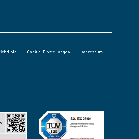
ichtlinie
Cookie-Einstellungen
Impressum