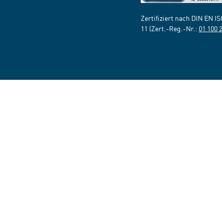
Zertifiziert nach DIN EN I
11 (Zert.-Reg.-Nr.:
01 100 