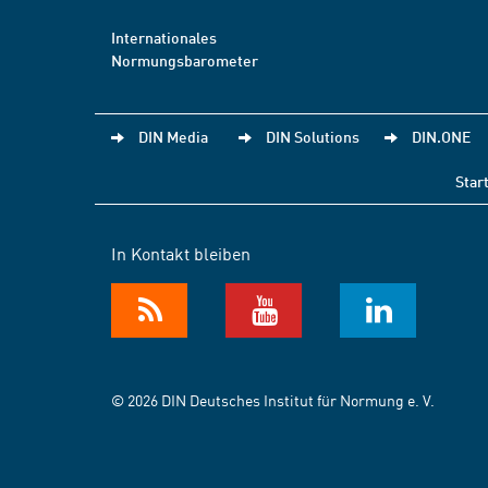
Internationales
Normungsbarometer
DIN Media
DIN Solutions
DIN.ONE
Star
In Kontakt bleiben
© 2026 DIN Deutsches Institut für Normung e. V.