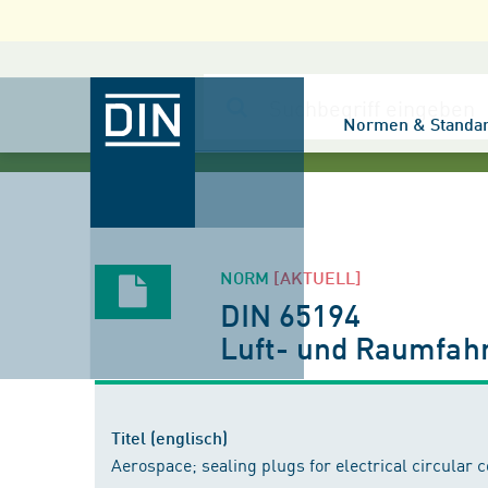
Normen & Standa
NORM
[AKTUELL]
DIN 65194
Luft- und Raumfahr
Titel (englisch)
Aerospace; sealing plugs for electrical circular 