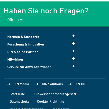
Haben Sie noch Fragen?
Öffnen
Normen & Standards
Forschung & Innovation
DIN & seine Partner
Mitwirken
Service für Anwender*innen
DIN Media
DIN Solutions
DIN.ONE
Startseite
Hinweisgeberschutzgesetz
Datenschutz
Cookie-Richtlinie
Cookie-Einstellungen
Impressum