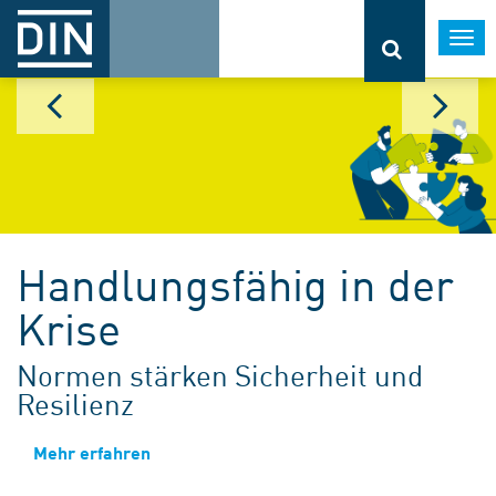
Togg
navi
Handlungsfähig in der
Krise
Normen stärken Sicherheit und
Resilienz
Mehr erfahren