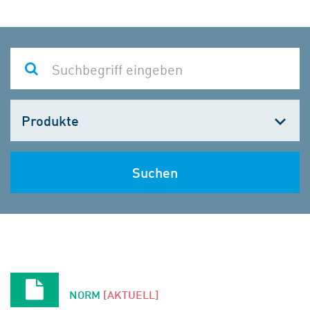
Kategorie
wählen
Suchen
NORM
[AKTUELL]