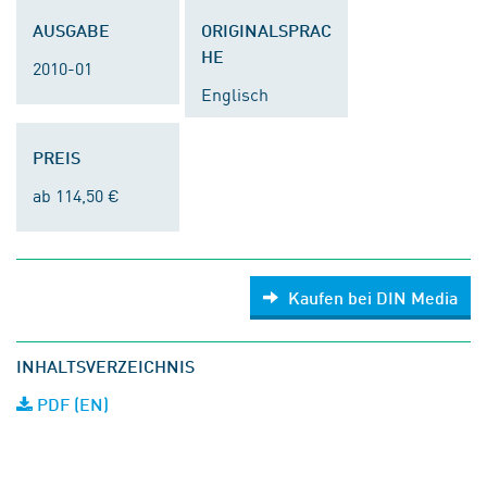
AUSGABE
ORIGINALSPRAC
HE
2010-01
Englisch
PREIS
ab 114,50 €
Kaufen bei DIN Media
INHALTSVERZEICHNIS
PDF (EN)