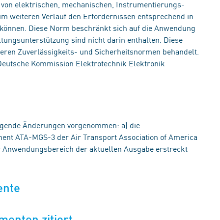
l von elektrischen, mechanischen, Instrumentierungs-
m weiteren Verlauf den Erfordernissen entsprechend in
können. Diese Norm beschränkt sich auf die Anwendung
ungsunterstützung sind nicht darin enthalten. Diese
ren Zuverlässigkeits- und Sicherheitsnormen behandelt.
 Deutsche Kommission Elektrotechnik Elektronik
lgende Änderungen vorgenommen: a) die
nt ATA-MGS-3 der Air Transport Association of America
er Anwendungsbereich der aktuellen Ausgabe erstreckt
ente
menten zitiert