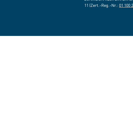
11 (Zert.-Reg.-Nr.:
01 100 