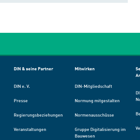
DIN & seine Partner
Mitwirken
Se
A
DIN e. V.
DIN-Mitgliedschaft
DI
N
Presse
Normung mitgestalten
B
Regierungsbeziehungen
Normenausschüsse
Ve
Veranstaltungen
Gruppe Digitalisierung im
Bauwesen