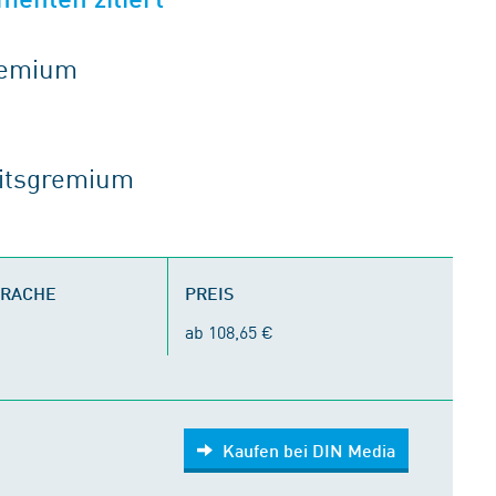
gremium
eitsgremium
PRACHE
PREIS
ab 108,65 €
Kaufen bei DIN Media