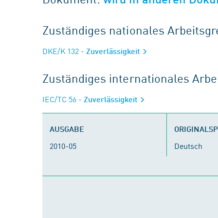
Zuständiges nationales Arbeits
DKE/K 132
- Zuverlässigkeit
Zuständiges internationales Arb
IEC/TC 56
- Zuverlässigkeit
AUSGABE
ORIGINALS
2010-05
Deutsch