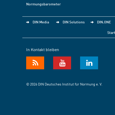
Normungsbarometer
DIN Media
DIN Solutions
DIN.ONE
Star
In Kontakt bleiben
© 2026 DIN Deutsches Institut für Normung e. V.