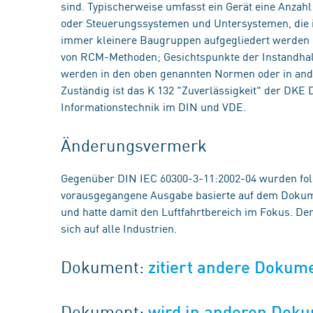
sind. Typischerweise umfasst ein Gerät eine Anzah
oder Steuerungssystemen und Untersystemen, die i
immer kleinere Baugruppen aufgegliedert werden 
von RCM-Methoden; Gesichtspunkte der Instandhalt
werden in den oben genannten Normen oder in ande
Zuständig ist das K 132 "Zuverlässigkeit" der DKE
Informationstechnik im DIN und VDE.
Änderungsvermerk
Gegenüber DIN IEC 60300-3-11:2002-04 wurden fo
vorausgegangene Ausgabe basierte auf dem Dokume
und hatte damit den Luftfahrtbereich im Fokus. D
sich auf alle Industrien.
Dokument:
zitiert andere Dokum
Dokument:
wird in anderen Doku