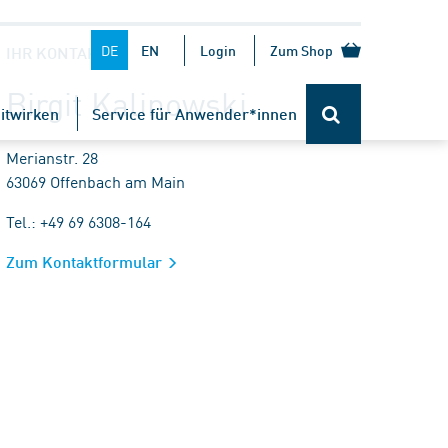
DE
EN
Login
Zum Shop
IHR KONTAKT
Birgit Kalinowski
itwirken
Service für Anwender*innen
Merianstr. 28
63069 Offenbach am Main
Tel.: +49 69 6308-164
Zum Kontaktformular