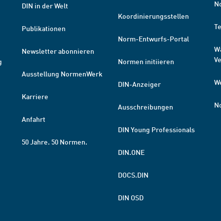
N
DIN in der Welt
Koordinierungsstellen
T
Publikationen
Norm-Entwurfs-Portal
W
Newsletter abonnieren
V
g
Normen initiieren
Ausstellung NormenWerk
W
DIN-Anzeiger
Karriere
N
Ausschreibungen
Anfahrt
DIN Young Professionals
50 Jahre. 50 Normen.
DIN.ONE
DOCS.DIN
DIN OSD