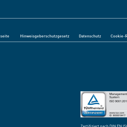
tseite
Hinweisgeberschutzgesetz
Datenschutz
Cookie-R
Zertifiziert nach DIN EN I