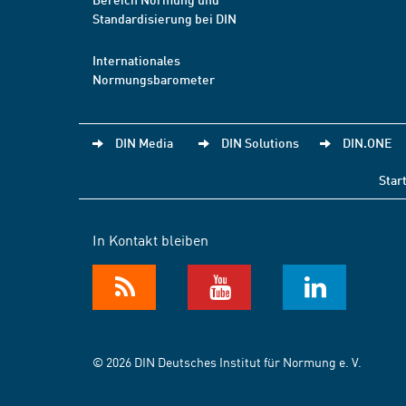
Standardisierung bei DIN
Internationales
Normungsbarometer
DIN Media
DIN Solutions
DIN.ONE
Star
In Kontakt bleiben
© 2026 DIN Deutsches Institut für Normung e. V.