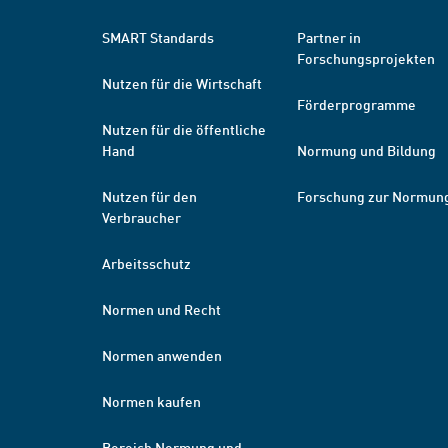
SMART Standards
Partner in
Forschungsprojekten
Nutzen für die Wirtschaft
Förderprogramme
Nutzen für die öffentliche
Hand
Normung und Bildung
Nutzen für den
Forschung zur Normun
Verbraucher
Arbeitsschutz
Normen und Recht
Normen anwenden
Normen kaufen
Bereich Normung und