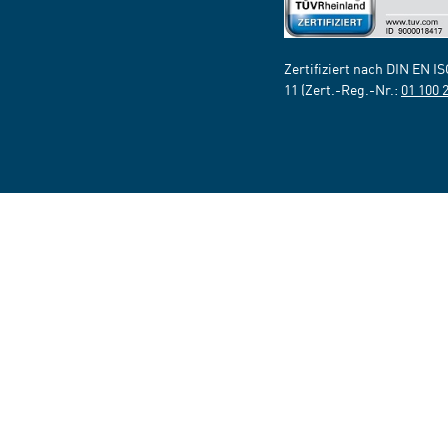
Zertifiziert nach DIN EN I
11 (Zert.-Reg.-Nr.:
01 100 