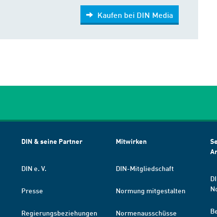
Kaufen bei DIN Media
DIN & seine Partner
Mitwirken
Se
A
DIN e. V.
DIN-Mitgliedschaft
DI
N
Presse
Normung mitgestalten
B
Regierungsbeziehungen
Normenausschüsse