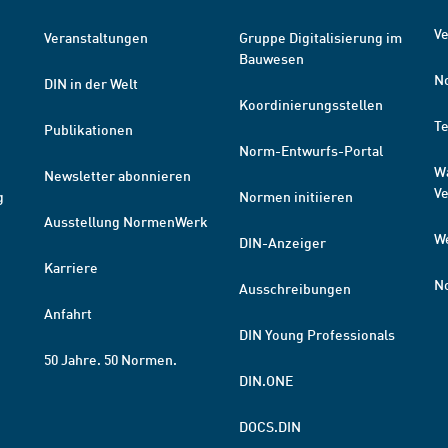
Ve
Veranstaltungen
Gruppe Digitalisierung im
Bauwesen
N
DIN in der Welt
Koordinierungsstellen
T
Publikationen
Norm-Entwurfs-Portal
W
Newsletter abonnieren
V
g
Normen initiieren
Ausstellung NormenWerk
W
DIN-Anzeiger
Karriere
N
Ausschreibungen
Anfahrt
DIN Young Professionals
50 Jahre. 50 Normen.
DIN.ONE
DOCS.DIN