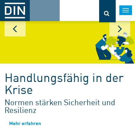
Togg
navi
Handlungsfähig in der
Krise
Normen stärken Sicherheit und
Resilienz
Mehr erfahren