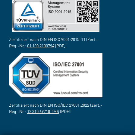
Zertifiziert nach DIN EN ISO 9001:2015-11 (Zert.-
Reg.-Nr.:
01 100 2100794
[PDF])
Zertifiziert nach DIN EN ISO/IEC 27001:2022 (Zert.-
Reg.-Nr.:
12 310 69718 TMS
[PDF])