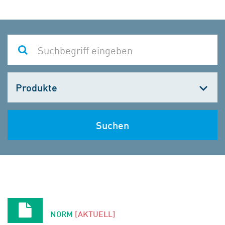
Kategorie
wählen
Suchen
NORM
[AKTUELL]