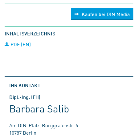
Kaufen bei DIN Media
INHALTSVERZEICHNIS
PDF (EN)
IHR KONTAKT
Dipl.-Ing. (FH)
Barbara Salib
Am DIN-Platz, Burggrafenstr. 6
10787 Berlin