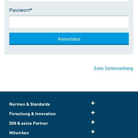
Passwort*
Anmelden
Zum Seitenanfang
Normen & Standards
Forschung & Innovation
DIN & seine Partner
Mitwirken