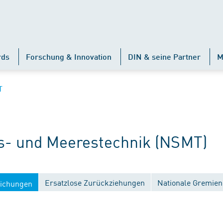
rds
Forschung & Innovation
DIN & seine Partner
M
T
s- und Meerestechnik (NSMT)
Ersatzlose Zurückziehungen
Nationale Gremien
lichungen