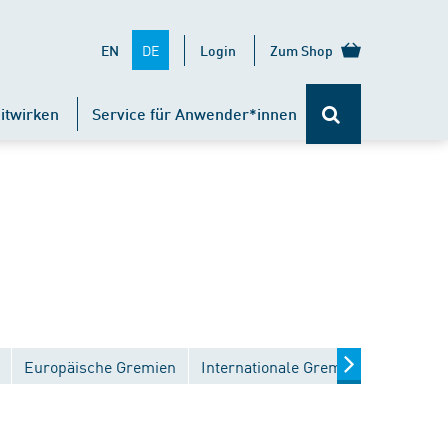
DE
EN
Login
Zum Shop
itwirken
Service für Anwender*innen
Europäische Gremien
Internationale Gremien