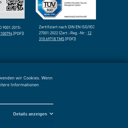
Zertifiziert nach DIN EN ISO/IEC
SO 9001:2015-
27001:2022 (Zert.-Reg.-Nr.:
12
2100794
[PDF])
310 69718 TMS
[PDF])
erwenden wir Cookies. Wenn
itere Informationen
Details anzeigen