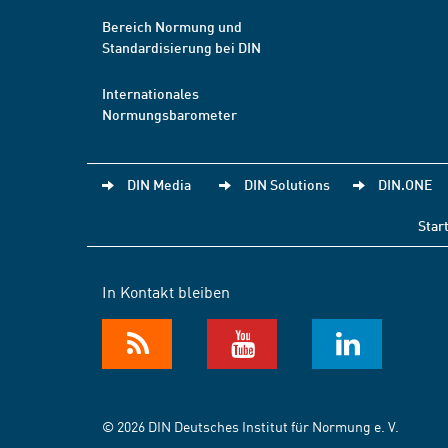
Bereich Normung und
Standardisierung bei DIN
Internationales
Normungsbarometer
DIN Media
DIN Solutions
DIN.ONE
Star
In Kontakt bleiben
© 2026 DIN Deutsches Institut für Normung e. V.