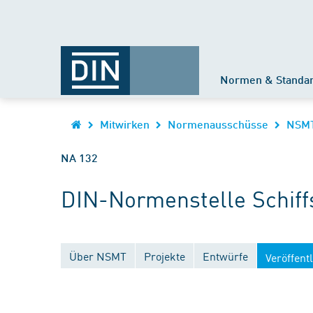
Normen & Standa
Mitwirken
Normenausschüsse
NSM
NA 132
DIN-Normenstelle Schiff
Über NSMT
Projekte
Entwürfe
Veröffent