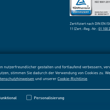
Zertifiziert nach DIN EN I
11 (Zert.-Reg.-Nr.:
01 100 
n nutzerfreundlicher gestalten und fortlaufend verbessern, v
nutzen, stimmen Sie dadurch der Verwendung von Cookies zu. We
tenschutzhinweisen
und unserer
Cookie-Richtlinie
.
unktional
Personalisierung