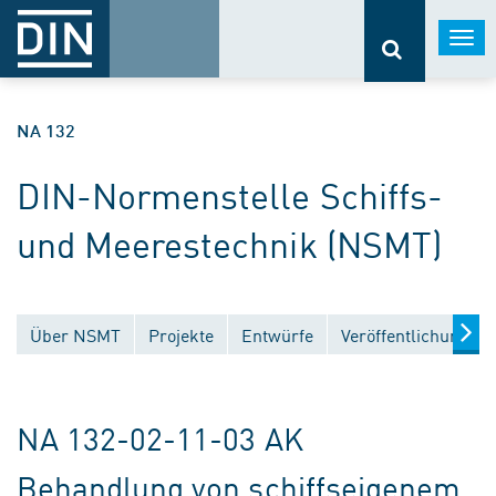
Togg
navi
NA 132
DIN-Normenstelle Schiffs-
und Meerestechnik (NSMT)
Über NSMT
Projekte
Entwürfe
Veröffentlichungen
NA 132-02-11-03 AK
Behandlung von schiffseigenem