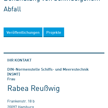
Abfall
Veröffentlichungen
Projekte
IHR KONTAKT
DIN-Normenstelle Schiffs- und Meerestechnik
(NSMT)
Frau
Rabea Reußwig
Frankenstr. 18 b
20097 Hamburg