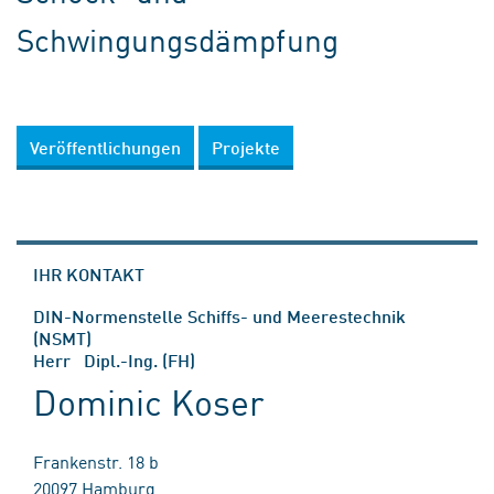
Schwingungsdämpfung
Veröffentlichungen
Projekte
IHR KONTAKT
DIN-Normenstelle Schiffs- und Meerestechnik
(NSMT)
Herr Dipl.-Ing. (FH)
Dominic Koser
Frankenstr. 18 b
20097 Hamburg