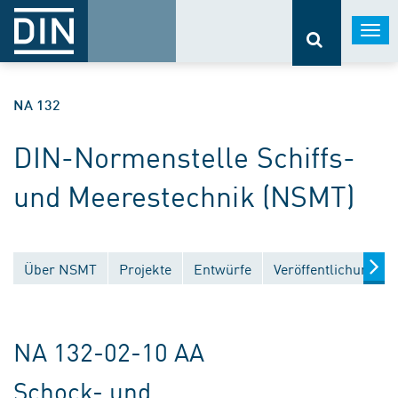
Togg
navi
NA 132
DIN-Normenstelle Schiffs-
und Meerestechnik (NSMT)
Über NSMT
Projekte
Entwürfe
Veröffentlichungen
NA 132-02-10 AA
Schock- und