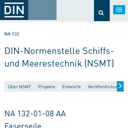
Togg
navi
NA 132
DIN-Normenstelle Schiffs-
und Meerestechnik (NSMT)
Über NSMT
Projekte
Entwürfe
Veröffentlichungen
NA 132-01-08 AA
Faserseile