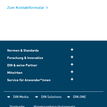
Zum Kontaktformular
Normen & Standards
Forschung & Innovation
DIN & seine Partner
Mitwirken
Service für Anwender*innen
DIN Media
DIN Solutions
DIN.ONE
Startseite
Hinweisgeberschutzgesetz