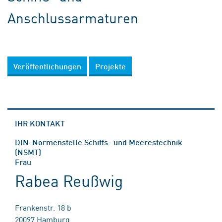
Anschlussarmaturen
Veröffentlichungen
Projekte
IHR KONTAKT
DIN-Normenstelle Schiffs- und Meerestechnik
(NSMT)
Frau
Rabea Reußwig
Frankenstr. 18 b
20097 Hamburg