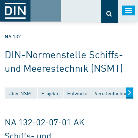
Togg
navi
NA 132
DIN-Normenstelle Schiffs-
und Meerestechnik (NSMT)
Über NSMT
Projekte
Entwürfe
Veröffentlichungen
NA 132-02-07-01 AK
Schiffs- und