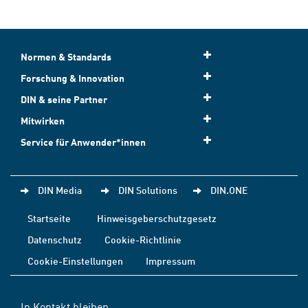
Normen & Standards
Forschung & Innovation
DIN & seine Partner
Mitwirken
Service für Anwender*innen
DIN Media
DIN Solutions
DIN.ONE
Startseite
Hinweisgeberschutzgesetz
Datenschutz
Cookie-Richtlinie
Cookie-Einstellungen
Impressum
In Kontakt bleiben