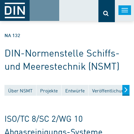
Togg
navi
NA 132
DIN-Normenstelle Schiffs-
und Meerestechnik (NSMT)
Über NSMT
Projekte
Entwürfe
Veröffentlichungen
ISO/TC 8/SC 2/WG 10
Abgasreinigungs-Systeme