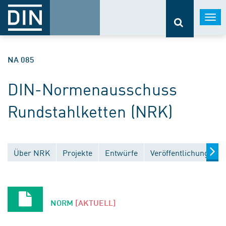
Togg
navi
NA 085
DIN-Normenausschuss
Rundstahlketten (NRK)
Über NRK
Projekte
Entwürfe
Veröffentlichungen
NORM
[AKTUELL]