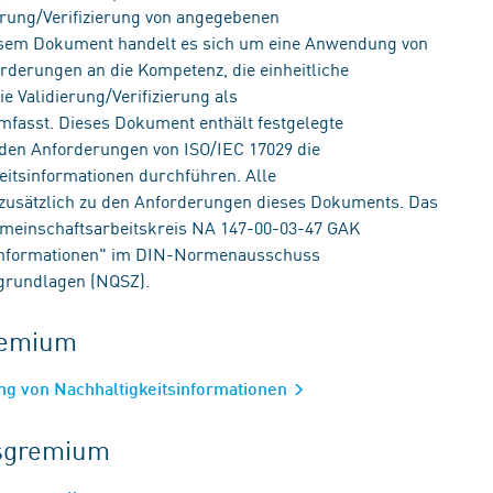
dierung/Verifizierung von angegebenen
iesem Dokument handelt es sich um eine Anwendung von
rderungen an die Kompetenz, die einheitliche
ie Validierung/Verifizierung als
mfasst. Dieses Dokument enthält festgelegte
u den Anforderungen von ISO/IEC 17029 die
eitsinformationen durchführen. Alle
zusätzlich zu den Anforderungen dieses Dokuments. Das
meinschaftsarbeitskreis NA 147-00-03-47 GAK
tsinformationen" im DIN-Normenausschuss
sgrundlagen (NQSZ).
gremium
ung von Nachhaltigkeitsinformationen
tsgremium