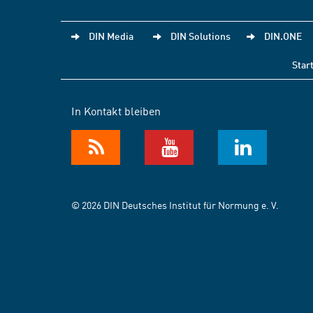
DIN Media
DIN Solutions
DIN.ONE
Star
In Kontakt bleiben
© 2026 DIN Deutsches Institut für Normung e. V.