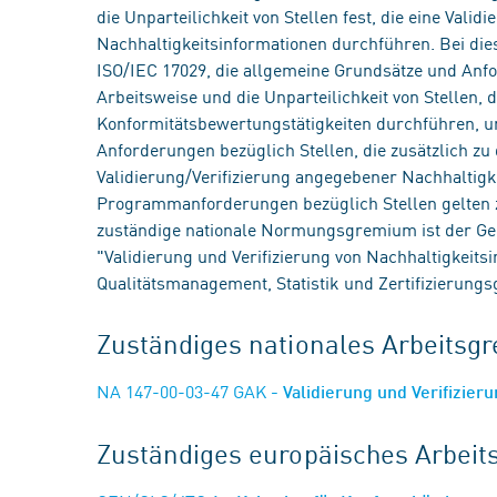
die Unparteilichkeit von Stellen fest, die eine Vali
Nachhaltigkeitsinformationen durchführen. Bei d
ISO/IEC 17029, die allgemeine Grundsätze und Anfo
Arbeitsweise und die Unparteilichkeit von Stellen, d
Konformitätsbewertungstätigkeiten durchführen, u
Anforderungen bezüglich Stellen, die zusätzlich z
Validierung/Verifizierung angegebener Nachhaltigk
Programmanforderungen bezüglich Stellen gelten 
zuständige nationale Normungsgremium ist der Ge
"Validierung und Verifizierung von Nachhaltigkei
Qualitätsmanagement, Statistik und Zertifizierung
Zuständiges nationales Arbeits
NA 147-00-03-47 GAK
- Validierung und Verifizier
Zuständiges europäisches Arbei