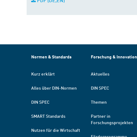
PDF (DE,EN)
Normen & Standards
Forschung & Innovation
Kurz erklärt
Aktuelles
Alles über DIN-Normen
DIN SPEC
DIN SPEC
Themen
SMART Standards
Partner in
Forschungsprojekten
Nutzen für die Wirtschaft
Förderprogramme