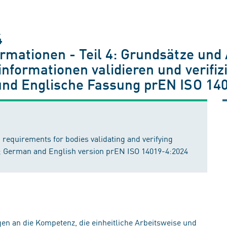
4
rmationen - Teil 4: Grundsätze und
informationen validieren und verifi
und Englische Fassung prEN ISO 14
d requirements for bodies validating and verifying
4); German and English version prEN ISO 14019-4:2024
n an die Kompetenz, die einheitliche Arbeitsweise und