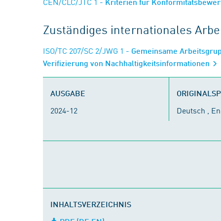
CEN/CLC/JTC 1
- Kriterien für Konformitätsbewe
Zuständiges internationales Arb
ISO/TC 207/SC 2/JWG 1
- Gemeinsame Arbeitsgrupp
Verifizierung von Nachhaltigkeitsinformationen
AUSGABE
ORIGINALS
2024-12
Deutsch , En
INHALTSVERZEICHNIS