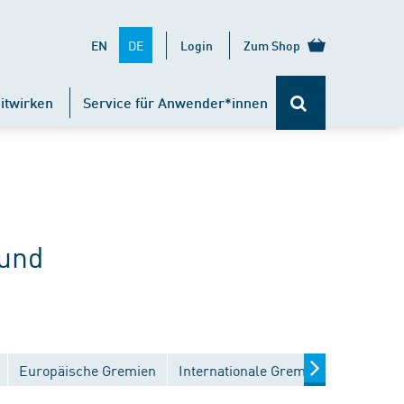
DE
EN
Login
Zum Shop
itwirken
Service für Anwender*innen
 und
Europäische Gremien
Internationale Gremien