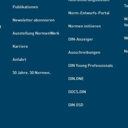
T
Publikationen
Norm-Entwurfs-Portal
W
Newsletter abonnieren
V
g
Normen initiieren
Ausstellung NormenWerk
W
DIN-Anzeiger
Karriere
N
Ausschreibungen
Anfahrt
DIN Young Professionals
50 Jahre. 50 Normen.
DIN.ONE
DOCS.DIN
DIN OSD