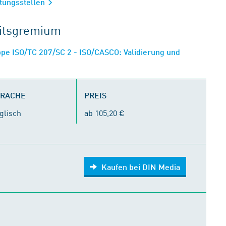
rtungsstellen
eitsgremium
e ISO/TC 207/SC 2 - ISO/CASCO: Validierung und
PRACHE
PREIS
glisch
ab 105,20 €
Kaufen bei DIN Media