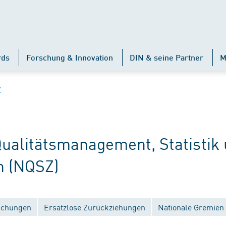
rds
Forschung & Innovation
DIN & seine Partner
M
Z
alitätsmanagement, Statistik
n (NQSZ)
lichungen
Ersatzlose Zurückziehungen
Nationale Gremien