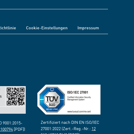
ichtlinie
Cookie-Einstellungen
Impressum
Zertifiziert nach DIN EN ISO/IEC
SO 9001:2015-
27001:2022 (Zert.-Reg.-Nr.:
12
2100794
[PDF])