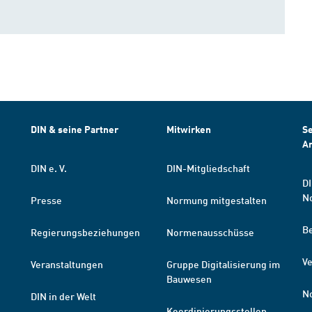
DIN & seine Partner
Mitwirken
Se
A
DIN e. V.
DIN-Mitgliedschaft
DI
N
Presse
Normung mitgestalten
B
Regierungsbeziehungen
Normenausschüsse
Ve
Veranstaltungen
Gruppe Digitalisierung im
Bauwesen
N
DIN in der Welt
Koordinierungsstellen