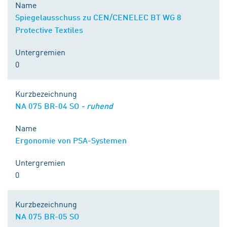
Name
Spiegelausschuss zu CEN/CENELEC BT WG 8
Protective Textiles
Untergremien
0
Kurzbezeichnung
NA 075 BR-04 SO
- ruhend
Name
Ergonomie von PSA-Systemen
Untergremien
0
Kurzbezeichnung
NA 075 BR-05 SO