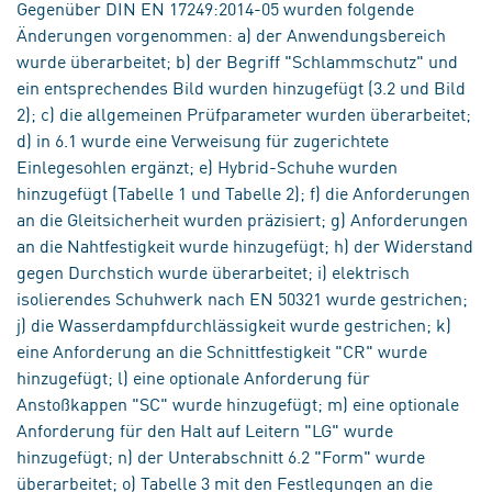
Gegenüber DIN EN 17249:2014-05 wurden folgende
Änderungen vorgenommen: a) der Anwendungsbereich
wurde überarbeitet; b) der Begriff "Schlammschutz" und
ein entsprechendes Bild wurden hinzugefügt (3.2 und Bild
2); c) die allgemeinen Prüfparameter wurden überarbeitet;
d) in 6.1 wurde eine Verweisung für zugerichtete
Einlegesohlen ergänzt; e) Hybrid-Schuhe wurden
hinzugefügt (Tabelle 1 und Tabelle 2); f) die Anforderungen
an die Gleitsicherheit wurden präzisiert; g) Anforderungen
an die Nahtfestigkeit wurde hinzugefügt; h) der Widerstand
gegen Durchstich wurde überarbeitet; i) elektrisch
isolierendes Schuhwerk nach EN 50321 wurde gestrichen;
j) die Wasserdampfdurchlässigkeit wurde gestrichen; k)
eine Anforderung an die Schnittfestigkeit "CR" wurde
hinzugefügt; l) eine optionale Anforderung für
Anstoßkappen "SC" wurde hinzugefügt; m) eine optionale
Anforderung für den Halt auf Leitern "LG" wurde
hinzugefügt; n) der Unterabschnitt 6.2 "Form" wurde
überarbeitet; o) Tabelle 3 mit den Festlegungen an die